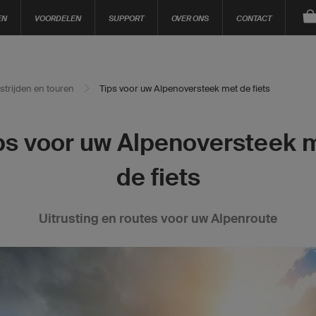
EN
VOORDELEN
SUPPORT
OVER ONS
CONTACT
trijden en touren
Tips voor uw Alpenoversteek met de fiets
ps voor uw Alpenoversteek 
de fiets
Uitrusting en routes voor uw Alpenroute