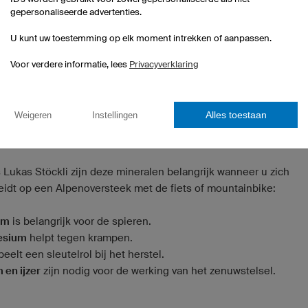
nterview vertelt hij ons dat hij het daar volledig mee eens is, ook
gepersonaliseerde advertenties.
 de Alpenoversteek.
U kunt uw toestemming op elk moment intrekken of aanpassen.
g
Voor verdere informatie, lees
Privacyverklaring
voorbereiding op een Alpenoversteek met de fiets moet u niet al
“Het moet e
ainen, maar ook letten op een evenwichtige voeding.
ds lekker zijn – je mag jezelf niet dwingen,”
vindt onze expert. Voora
Alles toestaan
Weigeren
Instellingen
en en sporenelementen
spelen een belangrijke rol, omdat het 
ig heeft om goed te functioneren.
 Lukas Stöckli zijn deze mineralen belangrijk wanneer u zich
eidt op een Alpenoversteek met de fiets of mountainbike:
um
is belangrijk voor de spieren.
esium
helpt tegen krampen.
eelt een sleutelrol bij het herstel.
 en ijzer
zijn nodig voor de werking van het zenuwstelsel.