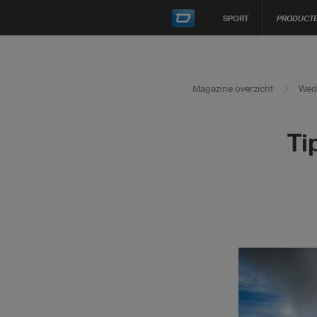
SPORT
PRODUCT
Magazine overzicht
Weds
Ti