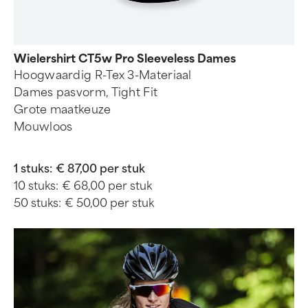
Wielershirt CT5w Pro Sleeveless Dames
Hoogwaardig R-Tex 3-Materiaal
Dames pasvorm, Tight Fit
Grote maatkeuze
Mouwloos
1 stuks:
€ 87,00 per stuk
10 stuks:
€ 68,00 per stuk
50 stuks:
€ 50,00 per stuk