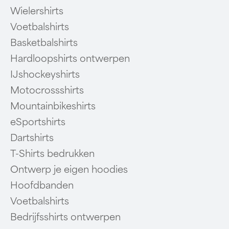
Wielershirts
Voetbalshirts
Basketbalshirts
Hardloopshirts ontwerpen
IJshockeyshirts
Motocrossshirts
Mountainbikeshirts
eSportshirts
Dartshirts
T-Shirts bedrukken
Ontwerp je eigen hoodies
Hoofdbanden
Voetbalshirts
Bedrijfsshirts ontwerpen