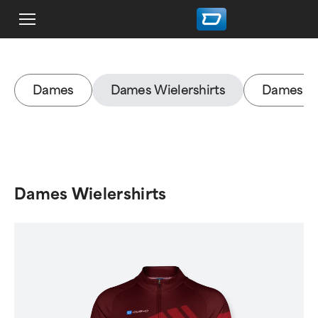
Dames
Dames Wielershirts
Dames mo
Dames Wielershirts