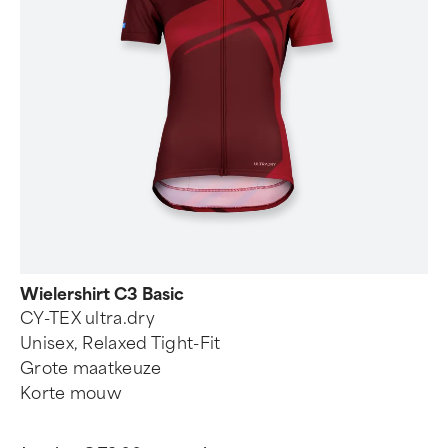
Wielershirt C3 Basic
CY-TEX ultra.dry
Unisex, Relaxed Tight-Fit
Grote maatkeuze
Korte mouw