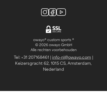
owayo® custom sports ®
© 2026 owayo GmbH
Alle rechten voorbehouden
Tel: +31 207168461
|
info-nl@owayo.com
|
Keizersgracht 62, 1015 CS, Amsterdam,
Nederland