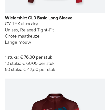
Wielershirt CL3 Basic Long Sleeve
CY-TEX ultra.dry
Unisex, Relaxed Tight-Fit
Grote maatkeuze
Lange mouw
1 stuks:
€ 76,00 per stuk
10 stuks:
€ 60,00 per stuk
50 stuks:
€ 42,50 per stuk