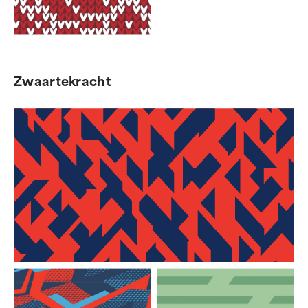
Zwaartekracht