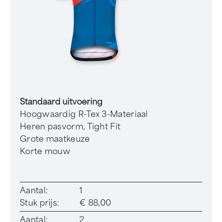
Standaard uitvoering
Hoogwaardig R-Tex 3-Materiaal
Heren pasvorm, Tight Fit
Grote maatkeuze
Korte mouw
Aantal:
1
Stuk prijs:
€ 88,00
Aantal:
2