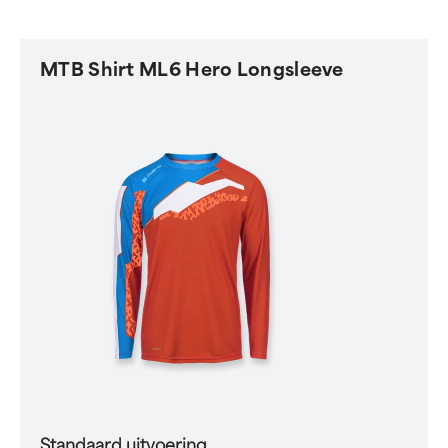
MTB Shirt ML6 Hero Longsleeve
Standaard uitvoering