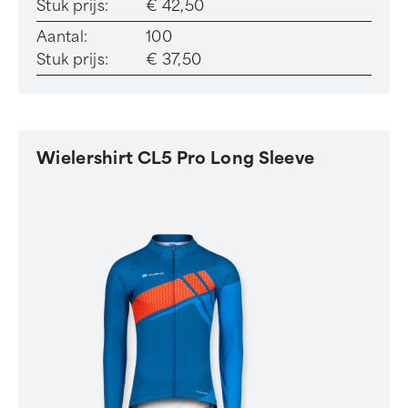
Stuk prijs:
€ 42,50
Aantal:
100
Stuk prijs:
€ 37,50
Wielershirt CL5 Pro Long Sleeve