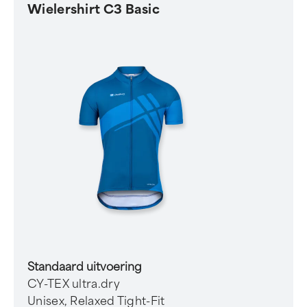
Wielershirt C3 Basic
Standaard uitvoering
CY-TEX ultra.dry
Unisex, Relaxed Tight-Fit