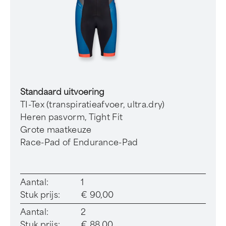
Standaard uitvoering
TI-Tex (transpiratieafvoer, ultra.dry)
Heren pasvorm, Tight Fit
Grote maatkeuze
Race-Pad of Endurance-Pad
Aantal:
1
Stuk prijs:
€ 90,00
Aantal:
2
Stuk prijs:
€ 88,00