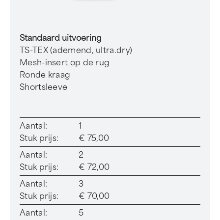
Standaard uitvoering
TS-TEX (ademend, ultra.dry)
Mesh-insert op de rug
Ronde kraag
Shortsleeve
Aantal:
1
Stuk prijs:
€ 75,00
Aantal:
2
Stuk prijs:
€ 72,00
Aantal:
3
Stuk prijs:
€ 70,00
Aantal:
5