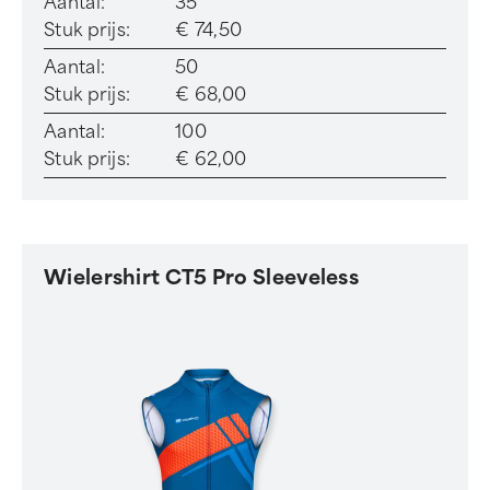
Aantal:
35
Stuk prijs:
€ 74,50
Aantal:
50
Stuk prijs:
€ 68,00
Aantal:
100
Stuk prijs:
€ 62,00
Wielershirt CT5 Pro Sleeveless