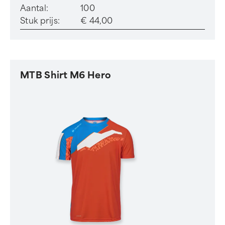
Aantal:
100
Stuk prijs:
€ 44,00
MTB Shirt M6 Hero