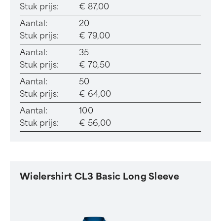
Stuk prijs:
€ 87,00
Aantal:
20
Stuk prijs:
€ 79,00
Aantal:
35
Stuk prijs:
€ 70,50
Aantal:
50
Stuk prijs:
€ 64,00
Aantal:
100
Stuk prijs:
€ 56,00
Wielershirt CL3 Basic Long Sleeve