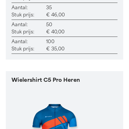
Aantal:
35
Stuk prijs:
€ 46,00
Aantal:
50
Stuk prijs:
€ 40,00
Aantal:
100
Stuk prijs:
€ 35,00
Wielershirt C5 Pro Heren