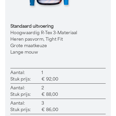
Standaard uitvoering
Hoogwaardig R-Tex 3-Materiaal
Heren pasvorm, Tight Fit
Grote maatkeuze
Lange mouw
Aantal:
1
Stuk prijs:
€ 92,00
Aantal:
2
Stuk prijs:
€ 88,00
Aantal:
3
Stuk prijs:
€ 86,00