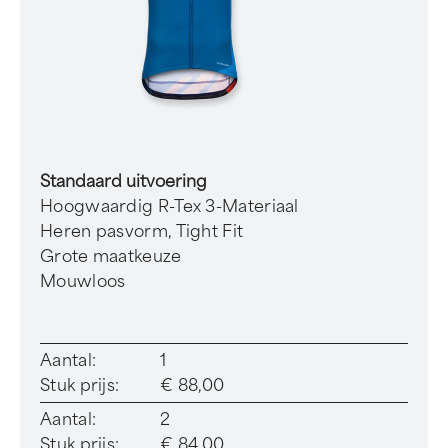
Standaard uitvoering
Hoogwaardig R-Tex 3-Materiaal
Heren pasvorm, Tight Fit
Grote maatkeuze
Mouwloos
Aantal:
1
Stuk prijs:
€ 88,00
Aantal:
2
Stuk prijs:
€ 84,00