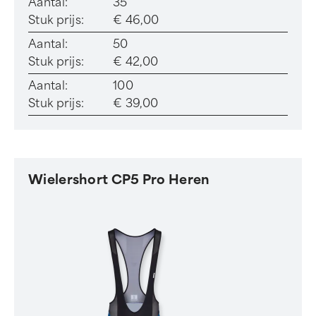
Aantal:
35
Stuk prijs:
€ 46,00
Aantal:
50
Stuk prijs:
€ 42,00
Aantal:
100
Stuk prijs:
€ 39,00
Wielershort CP5 Pro Heren