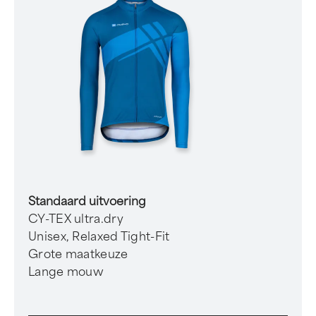
Standaard uitvoering
CY-TEX ultra.dry
Unisex, Relaxed Tight-Fit
Grote maatkeuze
Lange mouw