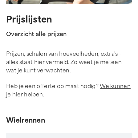
Prijslijsten
Overzicht alle prijzen
Prijzen, schalen van hoeveelheden, extra's -
alles staat hier vermeld. Zo weet je meteen
wat je kunt verwachten.
Heb je een offerte op maat nodig?
We kunnen
je hier helpen.
Wielrennen