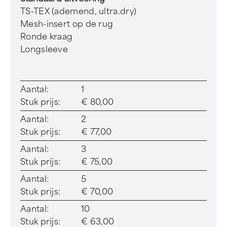
TS-TEX (ademend, ultra.dry)
Mesh-insert op de rug
Ronde kraag
Longsleeve
Aantal:
1
Stuk prijs:
€ 80,00
Aantal:
2
Stuk prijs:
€ 77,00
Aantal:
3
Stuk prijs:
€ 75,00
Aantal:
5
Stuk prijs:
€ 70,00
Aantal:
10
Stuk prijs:
€ 63,00