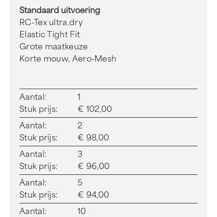
Standaard uitvoering
RC-Tex ultra.dry
Elastic Tight Fit
Grote maatkeuze
Korte mouw, Aero-Mesh
Aantal:
1
Stuk prijs:
€ 102,00
Aantal:
2
Stuk prijs:
€ 98,00
Aantal:
3
Stuk prijs:
€ 96,00
Aantal:
5
Stuk prijs:
€ 94,00
Aantal:
10