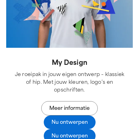
My Design
Je roeipak in jouw eigen ontwerp – klassiek
of hip. Met jouw kleuren, logo’s en
opschriften.
Meer informatie
Nu ontwerpen
Nu ontwerpen