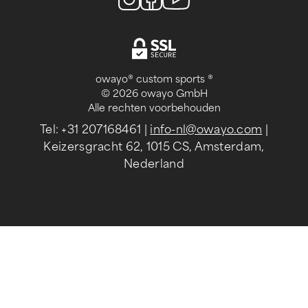
owayo® custom sports ®
© 2026 owayo GmbH
Alle rechten voorbehouden
Tel: +31 207168461
|
info-nl@owayo.com
|
Keizersgracht 62, 1015 CS, Amsterdam,
Nederland