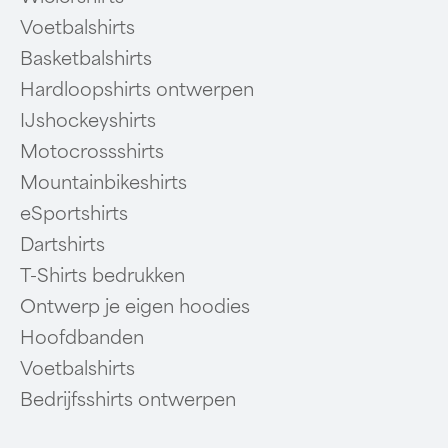
Voetbalshirts
Basketbalshirts
Hardloopshirts ontwerpen
IJshockeyshirts
Motocrossshirts
Mountainbikeshirts
eSportshirts
Dartshirts
T-Shirts bedrukken
Ontwerp je eigen hoodies
Hoofdbanden
Voetbalshirts
Bedrijfsshirts ontwerpen