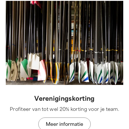
Verenigingskorting
Profiteer van tot wel 20% korting voor je team.
Meer informatie