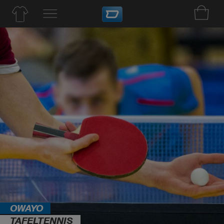
OWAYO
TAFELTENNIS