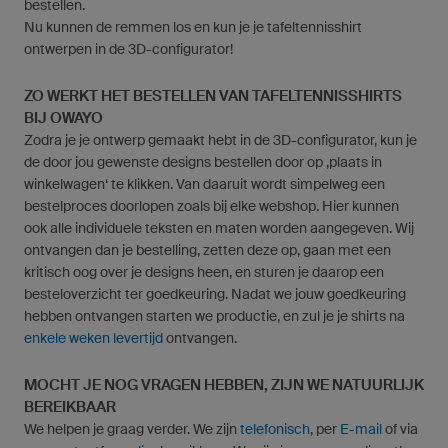
bestellen.
Nu kunnen de remmen los en kun je je tafeltennisshirt
ontwerpen in de 3D-configurator!
ZO WERKT HET BESTELLEN VAN TAFELTENNISSHIRTS
BIJ OWAYO
Zodra je je ontwerp gemaakt hebt in de 3D-configurator, kun je
de door jou gewenste designs bestellen door op ‚plaats in
winkelwagen‘ te klikken. Van daaruit wordt simpelweg een
bestelproces doorlopen zoals bij elke webshop. Hier kunnen
ook alle individuele teksten en maten worden aangegeven. Wij
ontvangen dan je bestelling, zetten deze op, gaan met een
kritisch oog over je designs heen, en sturen je daarop een
besteloverzicht ter goedkeuring. Nadat we jouw goedkeuring
hebben ontvangen starten we productie, en zul je je shirts na
enkele weken levertijd
ontvangen.
MOCHT JE NOG VRAGEN HEBBEN, ZIJN WE NATUURLIJK
BEREIKBAAR
We helpen je graag verder. We zijn
telefonisch
, per
E-mail
of via