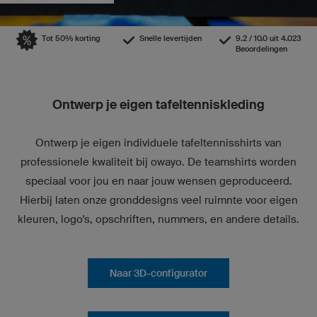
Tot 50% korting
Snelle levertijden
9.2 / 10.0 uit 4.023
Beoordelingen
Ontwerp je eigen tafeltenniskleding
Ontwerp je eigen individuele tafeltennisshirts van
professionele kwaliteit bij owayo. De teamshirts worden
speciaal voor jou en naar jouw wensen geproduceerd.
Hierbij laten onze gronddesigns veel ruimnte voor eigen
kleuren, logo's, opschriften, nummers, en andere details.
Naar 3D-configurator