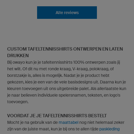
Alle reviews
CUSTOM TAFELTENNISSHIRTS ONTWERPEN EN LATEN
DRUKKEN
Bij owayo kun je je tafeltennisshirts 100% ontwerpen zoals jij
het wilt. Of dit nu met ronde kraag, V-kraag, polokraag, of
borstzakje is, alles is mogelijk. Nadat je je product hebt
gekozen, kies je een van de vele basisdesigns uit. Daarna kun je
kleuren toevoegen uit ons uitgebreide palet. Als allerlaatste kun
je naar believen individuele spelersnamen, teksten, en logo's
toevoegen.
VOORDAT JE JE TAFELTENNISSHIRTS BESTELT
Mocht je na gebruik van de
maattabel
nog niet helemaal zeker
zijn van de juiste maat, kun je bij ons te allen tijde
paskleding