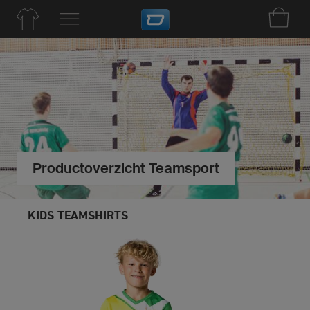
Productoverzicht Teamsport
KIDS TEAMSHIRTS