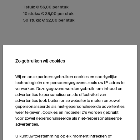
1 stuk: € 56,00 per stuk
10 stuks: € 38,00 per stuk
50 stuks: € 32,00 per stuk
Zo gebruiken wij cookies
Wij en onze partners gebruiken cookies en soortgelijke
technologieën om persoonsgegevens zoals uw IP-adres te
verwerken. Deze gegevens worden gebruikt om inhoud en
advertenties te personaliseren, de effectiviteit van
advertenties (ook buiten onze website) te meten en zowel
gepersonaliseerde als niet-gepersonaliseerde advertenties
weer te geven. Cookies en mobiele ID's worden gebruikt
voor zowel gepersonaliseerde als niet-gepersonaliseerde
advertenties.
U kunt uw toestemming op elk moment intrekken of