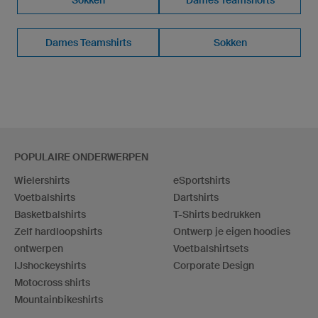
Dames Teamshirts
Sokken
POPULAIRE ONDERWERPEN
Wielershirts
eSportshirts
Voetbalshirts
Dartshirts
Basketbalshirts
T-Shirts bedrukken
Zelf hardloopshirts
Ontwerp je eigen hoodies
ontwerpen
Voetbalshirtsets
IJshockeyshirts
Corporate Design
Motocross shirts
Mountainbikeshirts