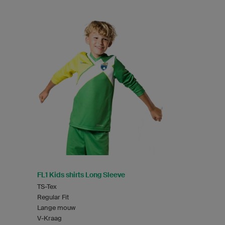
FL1 Kids shirts Long Sleeve
TS-Tex
Regular Fit
Lange mouw
V-Kraag