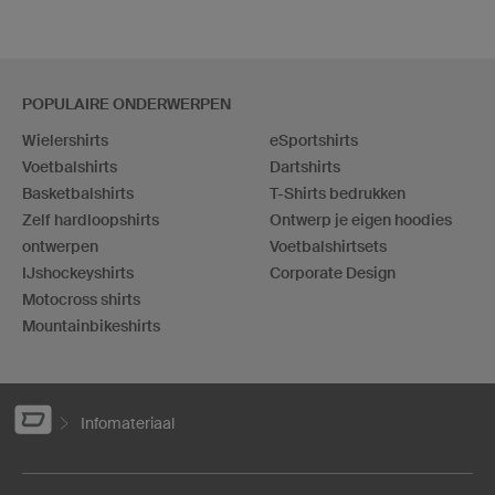
POPULAIRE ONDERWERPEN
Wielershirts
eSportshirts
Voetbalshirts
Dartshirts
Basketbalshirts
T-Shirts bedrukken
Zelf hardloopshirts
Ontwerp je eigen hoodies
ontwerpen
Voetbalshirtsets
IJshockeyshirts
Corporate Design
Motocross shirts
Mountainbikeshirts
Infomateriaal