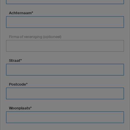
Achternaam*
Firma of vereniging (optioneel)
Straat*
Postcode*
Woonplaats*