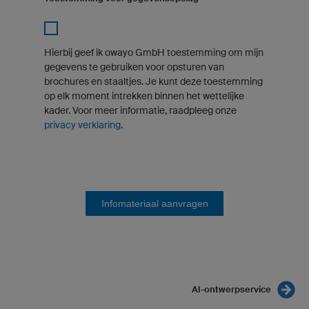
Hierbij geef ik owayo GmbH toestemming om mijn
gegevens te gebruiken voor opsturen van
brochures en staaltjes. Je kunt deze toestemming
op elk moment intrekken binnen het wettelijke
kader. Voor meer informatie, raadpleeg onze
privacy verklaring
.
Infomateriaal aanvragen
AI-ontwerpservice