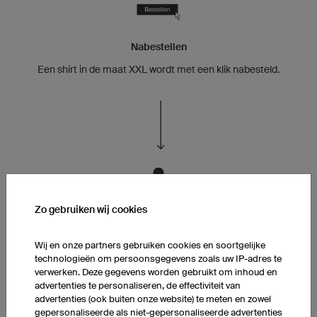
Nabestellen
Een shirt in de maat XXL wordt met een klik nabesteld.
Zo gebruiken wij cookies
Kindje geboren
Wij en onze partners gebruiken cookies en soortgelijke
Franz en zijn vriendin krijgen een kindje.
technologieën om persoonsgegevens zoals uw IP-adres te
verwerken. Deze gegevens worden gebruikt om inhoud en
advertenties te personaliseren, de effectiviteit van
advertenties (ook buiten onze website) te meten en zowel
gepersonaliseerde als niet-gepersonaliseerde advertenties