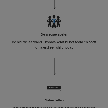
De nieuwe speler
De nieuwe aanvaller Thomas komt bij het team en heeft
dringend een shirt nodig.
Nabestellen
Met een telefoontje naar owayo is het shirt per express