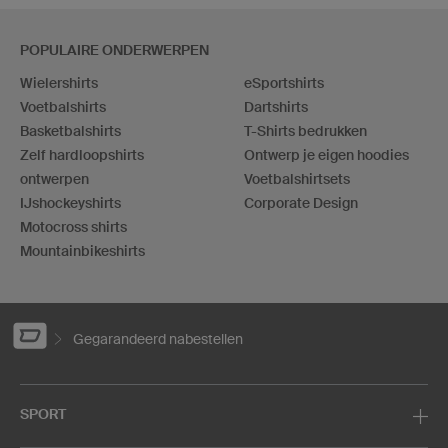
POPULAIRE ONDERWERPEN
Wielershirts
eSportshirts
Voetbalshirts
Dartshirts
Basketbalshirts
T-Shirts bedrukken
Zelf hardloopshirts
Ontwerp je eigen hoodies
ontwerpen
Voetbalshirtsets
IJshockeyshirts
Corporate Design
Motocross shirts
Mountainbikeshirts
Gegarandeerd nabestellen
SPORT