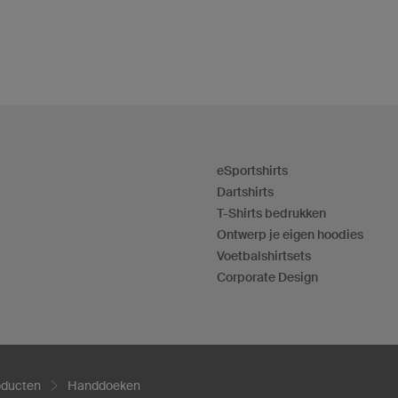
eSportshirts
Dartshirts
T-Shirts bedrukken
Ontwerp je eigen hoodies
Voetbalshirtsets
Corporate Design
oducten
Handdoeken