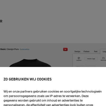
OR
ZO GEBRUIKEN WIJ COOKIES
Wij en onze partners gebruiken cookies en soortgelijke technologieën
om persoonsgegevens zoals uw IP-adres te verwerken. Deze
gegevens worden gebruikt om inhoud en advertenties te
personaliseren, de effectiviteit van advertenties (ook buiten onze