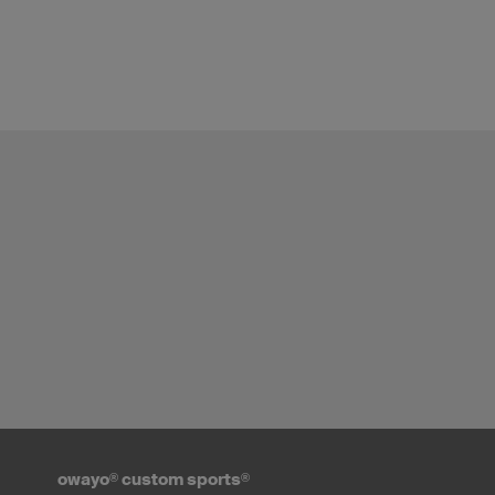
owayo
®
custom sports
®