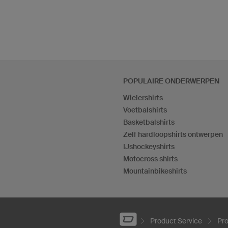
POPULAIRE ONDERWERPEN
Wielershirts
Voetbalshirts
Basketbalshirts
Zelf hardloopshirts ontwerpen
IJshockeyshirts
Motocross shirts
Mountainbikeshirts
Product Service
Pr