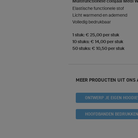
Multifunctionele colsjaal Medi 
Elastische functionele stof
Licht warmend en ademend
Volledig bedrukbaar
1 stuk: € 25,00 per stuk
10 stuks: € 14,00 per stuk
50 stuks: € 10,50 per stuk
MEER PRODUCTEN UIT ONS
ONTWERP JE EIGEN HOODIE
HOOFDBANDEN BEDRUKKE