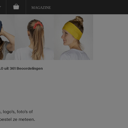
T
MAGAZINE
5.0 uit 361 Beoordelingen
, logo's,
foto's of
bestel ze meteen.