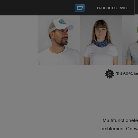
PRODUCT SERVICE
Tot 60% ko
Multifunctionele
emblemen. Ontwer