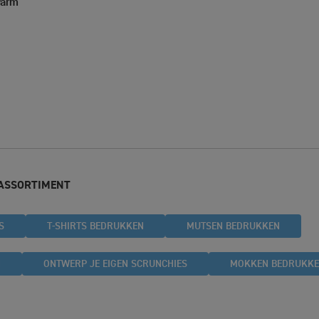
Warm
 ASSORTIMENT
S
T-SHIRTS BEDRUKKEN
MUTSEN BEDRUKKEN
N
ONTWERP JE EIGEN SCRUNCHIES
MOKKEN BEDRUKK