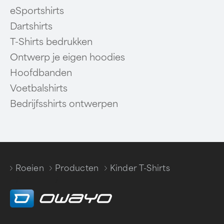
eSportshirts
Dartshirts
T-Shirts bedrukken
Ontwerp je eigen hoodies
Hoofdbanden
Voetbalshirts
Bedrijfsshirts ontwerpen
Roeien
Producten
Kinder T-Shirts
/
/