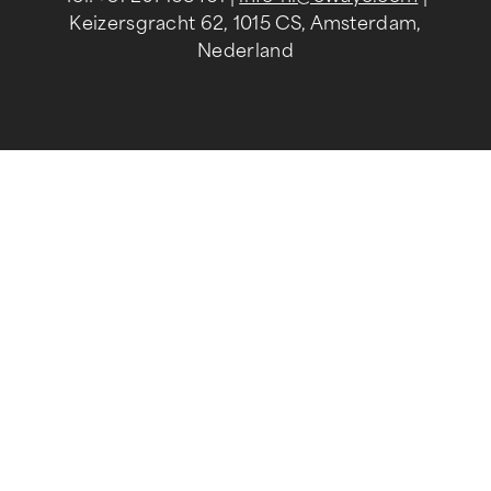
Keizersgracht 62, 1015 CS, Amsterdam,
Nederland