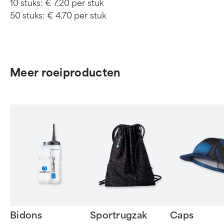
10 stuks:
€ 7,20 per stuk
50 stuks:
€ 4,70 per stuk
Meer roeiproducten
Bidons
Sportrugzak
Caps