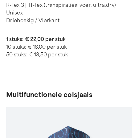
R-Tex 3 | TI-Tex (transpiratieafvoer, ultra.dry)
Unisex
Driehoekig / Vierkant
1 stuks:
€ 22,00 per stuk
10 stuks:
€ 18,00 per stuk
50 stuks:
€ 13,50 per stuk
Multifunctionele colsjaals