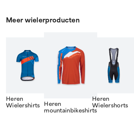
Meer wielerproducten
Heren
Heren
Heren
Wielershirts
Wielershorts
mountainbikeshirts
Item
1
of