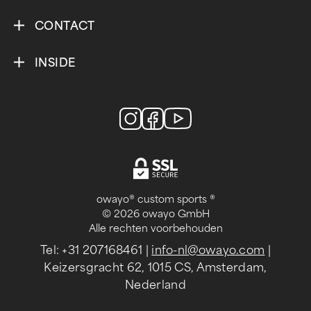
CONTACT
INSIDE
owayo® custom sports ®
© 2026 owayo GmbH
Alle rechten voorbehouden
Tel: +31 207168461
|
info-nl@owayo.com
|
Keizersgracht 62, 1015 CS, Amsterdam,
Nederland