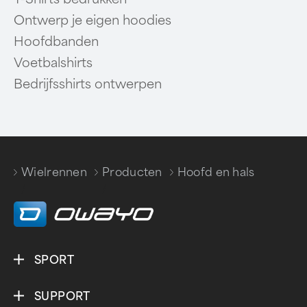
Ontwerp je eigen hoodies
Hoofdbanden
Voetbalshirts
Bedrijfsshirts ontwerpen
Wielrennen
Producten
Hoofd en hals
/
/
SPORT
SUPPORT