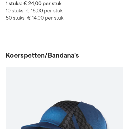
1 stuks:
€ 24,00 per stuk
10 stuks:
€ 16,00 per stuk
50 stuks:
€ 14,00 per stuk
Koerspetten/Bandana's