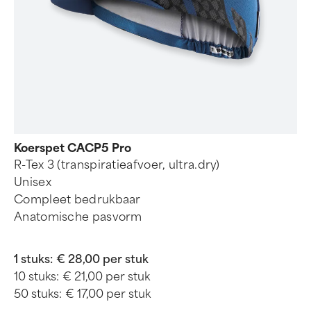
Koerspet CACP5 Pro
R-Tex 3 (transpiratieafvoer, ultra.dry)
Unisex
Compleet bedrukbaar
Anatomische pasvorm
1 stuks:
€ 28,00 per stuk
10 stuks:
€ 21,00 per stuk
50 stuks:
€ 17,00 per stuk