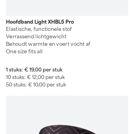
Hoofdband Light XHBL5 Pro
Elastische, functionele stof
Verrassend lichtgewicht
Behoudt warmte en voert vocht af
One size fits all
1 stuks:
€ 19,00 per stuk
10 stuks:
€ 12,00 per stuk
50 stuks:
€ 10,00 per stuk