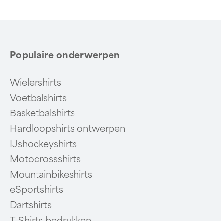
6
Populaire onderwerpen
Wielershirts
Voetbalshirts
Basketbalshirts
Hardloopshirts ontwerpen
IJshockeyshirts
Motocrossshirts
Mountainbikeshirts
eSportshirts
Dartshirts
T-Shirts bedrukken