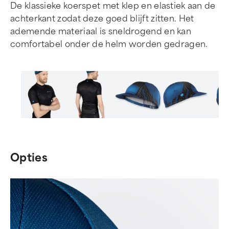
De klassieke koerspet met klep en elastiek aan de
achterkant zodat deze goed blijft zitten. Het
ademende materiaal is sneldrogend en kan
comfortabel onder de helm worden gedragen.
Item
1
of
Opties
5