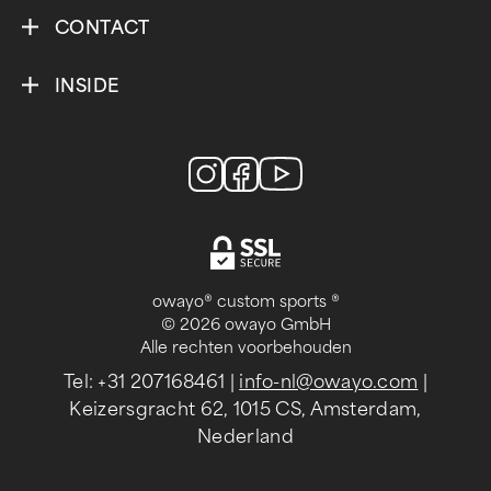
CONTACT
INSIDE
owayo® custom sports ®
© 2026 owayo GmbH
Alle rechten voorbehouden
Tel: +31 207168461
|
info-nl@owayo.com
|
Keizersgracht 62, 1015 CS, Amsterdam,
Nederland