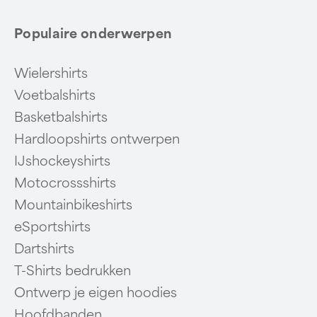
Populaire onderwerpen
Wielershirts
Voetbalshirts
Basketbalshirts
Hardloopshirts ontwerpen
IJshockeyshirts
Motocrossshirts
Mountainbikeshirts
eSportshirts
Dartshirts
T-Shirts bedrukken
Ontwerp je eigen hoodies
Hoofdbanden