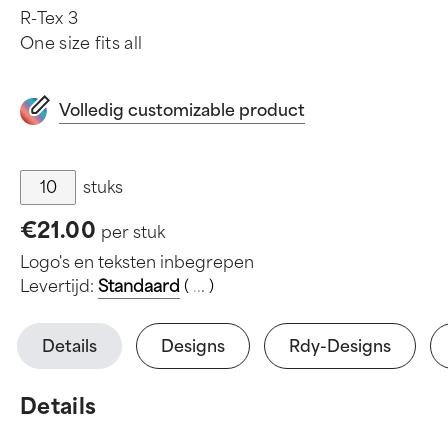
R-Tex 3
One size fits all
Volledig customizable product
stuks
€21.00
per stuk
Logo's en teksten inbegrepen
Levertijd:
Standaard
(
.
.
.
)
Details
Designs
Rdy-Designs
Details