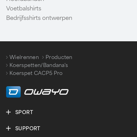
Voetbalshirts
Bedrijfsshirts ontwerpen
Wielrennen
Producten
/
/
Koerspetten/Bandana's
/
Koerspet CACP5 Pro
SPORT
SUPPORT