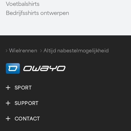
Voetbalshirts
Bedrijfsshirts ontwerpen
Wielrennen
Altijd nabestelmogelijkheid
/
SPORT
SUPPORT
CONTACT