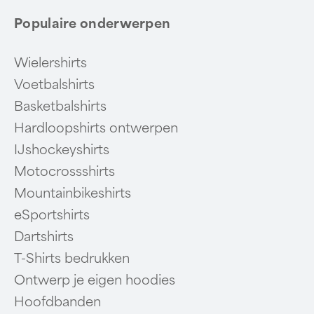
Populaire onderwerpen
Wielershirts
Voetbalshirts
Basketbalshirts
Hardloopshirts ontwerpen
IJshockeyshirts
Motocrossshirts
Mountainbikeshirts
eSportshirts
Dartshirts
T-Shirts bedrukken
Ontwerp je eigen hoodies
Hoofdbanden