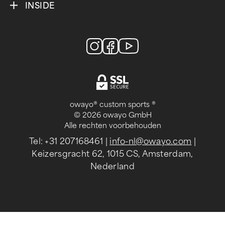
INSIDE
owayo® custom sports ®
© 2026 owayo GmbH
Alle rechten voorbehouden
Tel: +31 207168461
|
info-nl@owayo.com
|
Keizersgracht 62, 1015 CS, Amsterdam,
Nederland