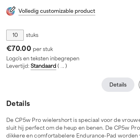
Volledig customizable product
stuks
€70.00
per stuk
Logo's en teksten inbegrepen
Levertijd:
Standaard
(
.
.
.
)
Details
Details
De CP5w Pro wielershort is speciaal voor de vrouwe
sluit hij perfect om de heup en benen. De CP5w Pro
dikkere en comfortabelere Endurance-Pad worden 