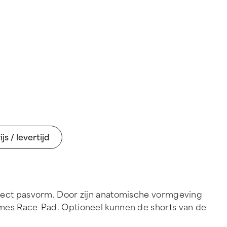
ijs / levertijd
rfect pasvorm. Door zijn anatomische vormgeving
ames Race-Pad. Optioneel kunnen de shorts van de