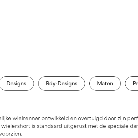
Designs
Rdy-Designs
Maten
Pr
lijke wielrenner ontwikkeld en overtuigd door zijn pe
 wielershort is standaard uitgerust met de speciale d
voorzien.