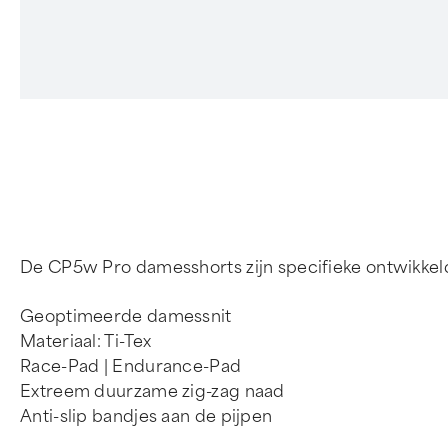
De CP5w Pro damesshorts zijn specifieke ontwikkel
Geoptimeerde damessnit
Materiaal: Ti-Tex
Race-Pad | Endurance-Pad
Extreem duurzame zig-zag naad
Anti-slip bandjes aan de pijpen