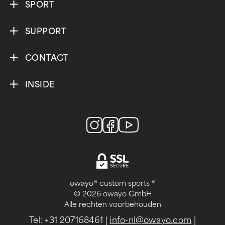
SPORT
SUPPORT
CONTACT
INSIDE
owayo® custom sports ®
© 2026 owayo GmbH
Alle rechten voorbehouden
Tel: +31 207168461
|
info-nl@owayo.com
|