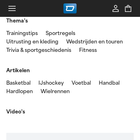
Thema's
Trainingstips
Sportregels
Uitrusting en kleding
Wedstrijden en touren
Trivia & sportgeschiedenis
Fitness
Artikelen
Basketbal
IJshockey
Voetbal
Handbal
Hardlopen
Wielrennen
Video's