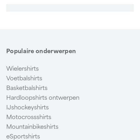
Populaire onderwerpen
Wielershirts
Voetbalshirts
Basketbalshirts
Hardloopshirts ontwerpen
IJshockeyshirts
Motocrossshirts
Mountainbikeshirts
eSportshirts