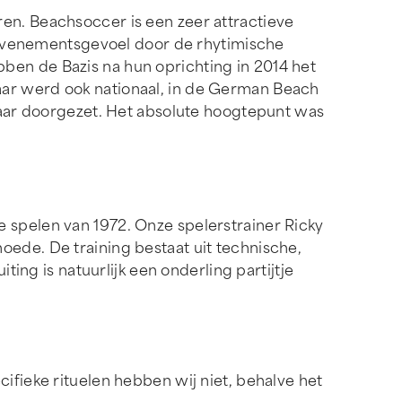
en. Beachsoccer is een zeer attractieve
rk evenementsgevoel door de rhytimische
ben de Bazis na hun oprichting in 2014 het
aar werd ook nationaal, in de German Beach
 jaar doorgezet. Het absolute hoogtepunt was
 spelen van 1972. Onze spelerstrainer Ricky
oede. De training bestaat uit technische,
ting is natuurlijk een onderling partijtje
ifieke rituelen hebben wij niet, behalve het