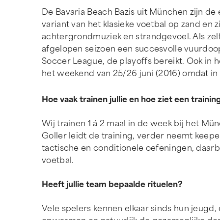
De Bavaria Beach Bazis uit München zijn de 
variant van het klasieke voetbal op zand en
achtergrondmuziek en strandgevoel. Als zel
afgelopen seizoen een succesvolle vuurdoop
Soccer League, de playoffs bereikt. Ook in 
het weekend van 25/26 juni (2016) omdat i
Hoe vaak trainen jullie en hoe ziet een training
Wij trainen 1 á 2 maal in de week bij het M
Goller leidt de training, verder neemt keep
tactische en conditionele oefeningen, daarbij
voetbal.
Heeft jullie team bepaalde rituelen?
Vele spelers kennen elkaar sinds hun jeugd, 