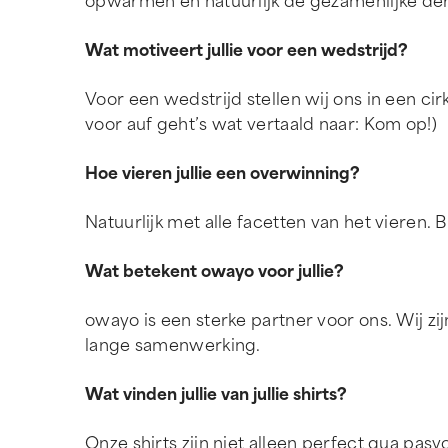
opwarmen en natuurlijk de gezamenlijke der
Wat motiveert jullie voor een wedstrijd?
Voor een wedstrijd stellen wij ons in een ci
voor auf geht’s wat vertaald naar: Kom op!)
Hoe vieren jullie een overwinning?
Natuurlijk met alle facetten van het vieren. 
Wat betekent owayo voor jullie?
owayo is een sterke partner voor ons. Wij z
lange samenwerking.
Wat vinden jullie van jullie shirts?
Onze shirts zijn niet alleen perfect qua pas