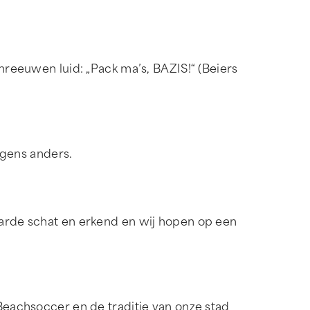
chreeuwen luid: „Pack ma’s, BAZIS!“ (Beiers
ergens anders.
aarde schat en erkend en wij hopen op een
 Beachsoccer en de traditie van onze stad