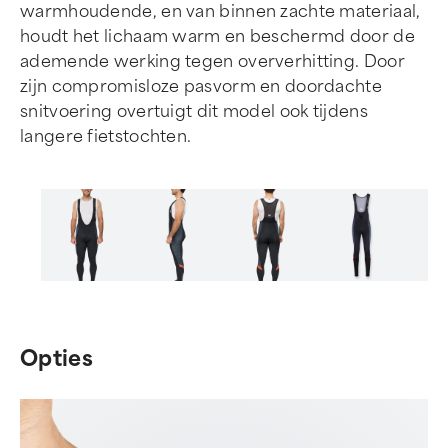
warmhoudende, en van binnen zachte materiaal,
houdt het lichaam warm en beschermd door de
ademende werking tegen oververhitting. Door
zijn compromisloze pasvorm en doordachte
snitvoering overtuigt dit model ook tijdens
langere fietstochten.
Item
1
of
Opties
6