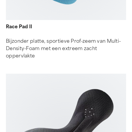
Race Pad II
Bijzonder platte, sportieve Prof-zeem van Multi-
Density-Foam met een extreem zacht
oppervlakte