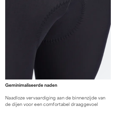
Geminimaliseerde naden
Naadloze vervaardiging aan de binnenzijde van
de dijen voor een comfortabel draaggevoel