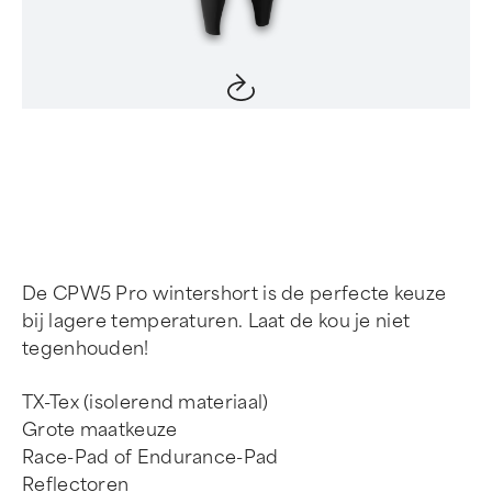
Item
1
of
4
De CPW5 Pro wintershort is de perfecte keuze
bij lagere temperaturen. Laat de kou je niet
tegenhouden!
TX-Tex (isolerend materiaal)
Grote maatkeuze
Race-Pad of Endurance-Pad
Reflectoren