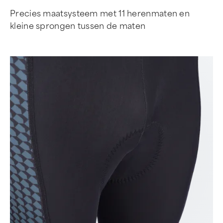
Precies maatsysteem met 11 herenmaten en
kleine sprongen tussen de maten