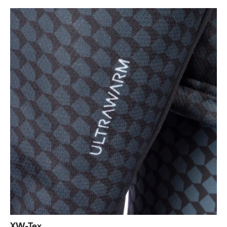
XW-Tex