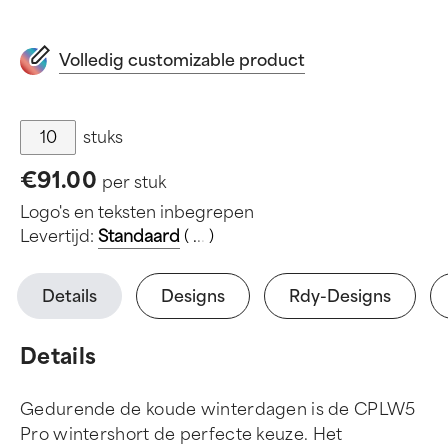
Volledig customizable product
stuks
€91.00
per stuk
Logo's en teksten inbegrepen
Levertijd:
Standaard
(
.
.
.
)
Details
Designs
Rdy-Designs
Details
Gedurende de koude winterdagen is de CPLW5
Pro wintershort de perfecte keuze. Het