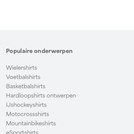
Populaire onderwerpen
Wielershirts
Voetbalshirts
Basketbalshirts
Hardloopshirts ontwerpen
IJshockeyshirts
Motocrossshirts
Mountainbikeshirts
eSportshirts