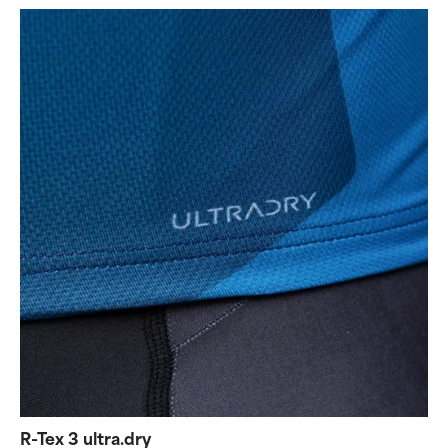
R-Tex 3 ultra.dry