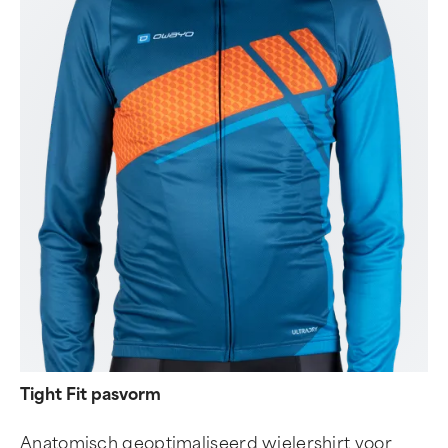
Tight Fit pasvorm
Anatomisch geoptimaliseerd wielershirt voor