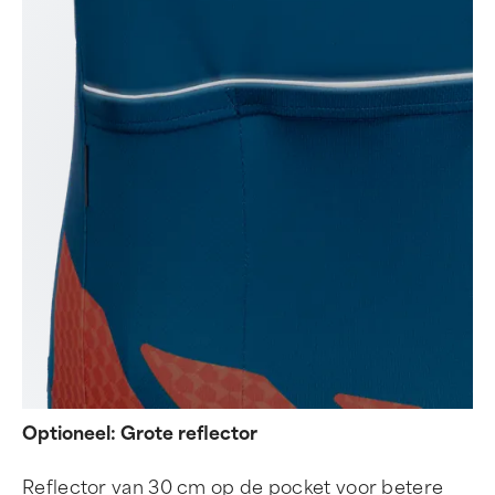
Optioneel: Grote reflector
Reflector van 30 cm op de pocket voor betere