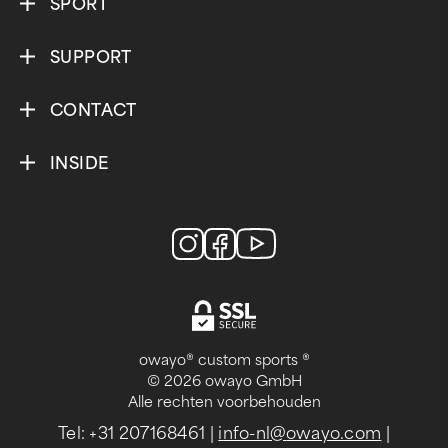
SPORT
SUPPORT
CONTACT
INSIDE
owayo® custom sports ®
© 2026 owayo GmbH
Alle rechten voorbehouden
Tel: +31 207168461
|
info-nl@owayo.com
|