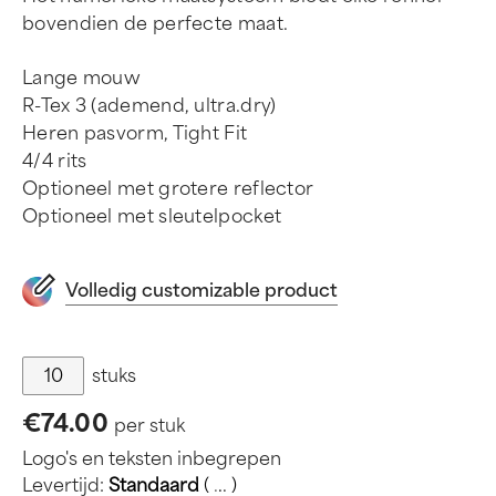
bovendien de perfecte maat.
Lange mouw
R-Tex 3 (ademend, ultra.dry)
Heren pasvorm, Tight Fit
4/4 rits
Optioneel met grotere reflector
Optioneel met sleutelpocket
Volledig customizable product
stuks
€74.00
per stuk
Logo's en teksten inbegrepen
Levertijd:
Standaard
(
.
.
.
)