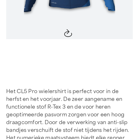
Item
1
of
4
Het CL5 Pro wielershirt is perfect voor in de
herfst en het voorjaar. De zeer aangename en
functionele stof R-Tex 3 en de voor heren
geoptimeerde pasvorm zorgen voor een hoog
draagcomfort. Door de verwerking van anti-slip
bandjes verschuift de stof niet tijdens het rijden.
Het numerieke maatsysteem biedt elke renner