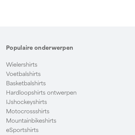
Populaire onderwerpen
Wielershirts
Voetbalshirts
Basketbalshirts
Hardloopshirts ontwerpen
IJshockeyshirts
Motocrossshirts
Mountainbikeshirts
eSportshirts