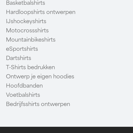
Basketbalshirts
Hardloopshirts ontwerpen
IJshockeyshirts
Motocrossshirts
Mountainbikeshirts
eSportshirts
Dartshirts
T-Shirts bedrukken
Ontwerp je eigen hoodies
Hoofdbanden
Voetbalshirts
Bedrijfsshirts ontwerpen