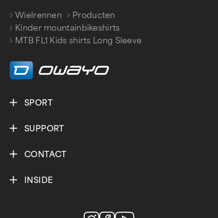
Wielrennen
Producten
/
/
Kinder mountainbikeshirts
/
MTB FL1 Kids shirts Long Sleeve
SPORT
SUPPORT
CONTACT
INSIDE