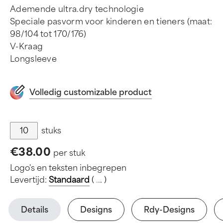
Ademende ultra.dry technologie
Speciale pasvorm voor kinderen en tieners (maat:
98/104 tot 170/176)
V-Kraag
Longsleeve
Volledig customizable product
stuks
€38.00
per stuk
Logo's en teksten inbegrepen
Levertijd:
Standaard
(
.
.
.
)
Details
Designs
Rdy-Designs