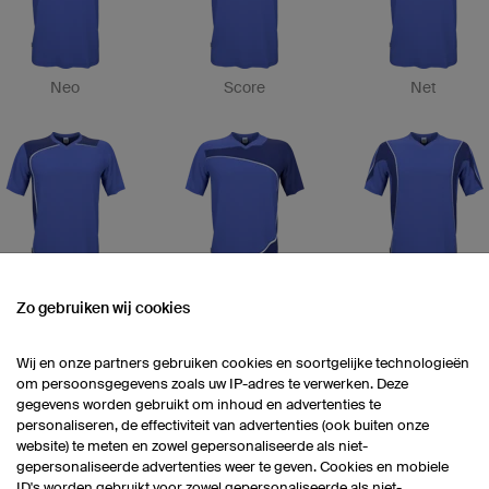
Neo
Score
Net
Jump
Vivo
Strike
Zo gebruiken wij cookies
Wij en onze partners gebruiken cookies en soortgelijke technologieën
om persoonsgegevens zoals uw IP-adres te verwerken. Deze
gegevens worden gebruikt om inhoud en advertenties te
personaliseren, de effectiviteit van advertenties (ook buiten onze
website) te meten en zowel gepersonaliseerde als niet-
gepersonaliseerde advertenties weer te geven. Cookies en mobiele
ID's worden gebruikt voor zowel gepersonaliseerde als niet-