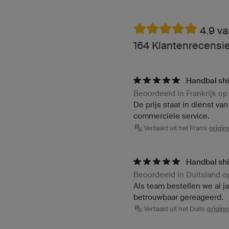
4.9 va
164 Klantenrecensie
Handbal shi
Beoordeeld in Frankrijk o
De prijs staat in dienst va
commerciële service.
Vertaald uit het Frans
origi
Handbal shi
Beoordeeld in Duitsland 
Als team bestellen we al j
betrouwbaar gereageerd.
Vertaald uit het Duits
origin