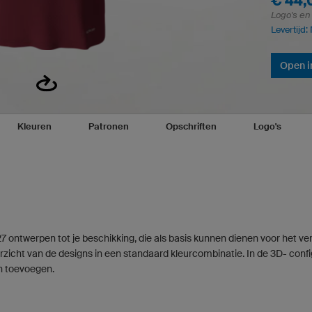
€ 44,
Logo's en
Levertijd:
Open i
Kleuren
Patronen
Opschriften
Logo's
27 ontwerpen tot je beschikking, die als basis kunnen dienen voor het v
rzicht van de designs in een standaard kleurcombinatie. In de 3D- configu
n toevoegen.