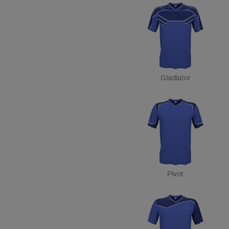
Gladiator
Pivot