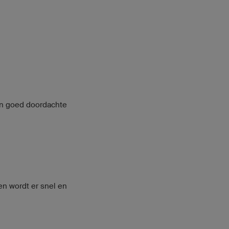
e en goed doordachte
en wordt er snel en