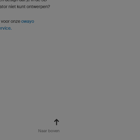
ator niet kunt ontwerpen?
n voor onze
owayo
rvice.
Naar boven