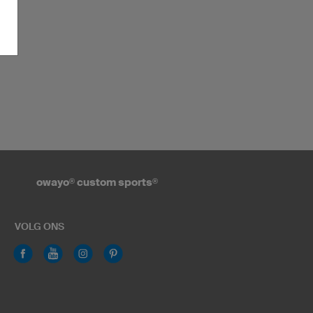
owayo
®
custom sports
®
VOLG ONS