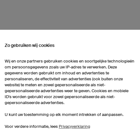
Zo gebruiken wij cookies
 ASSORTIMENT
Wij en onze partners gebruiken cookies en soortgelijke technologieën
Heren Handbalshorts
[seolink_hbtrikotsuebersicht]
om persoonsgegevens zoals uw IP-adres te verwerken. Deze
gegevens worden gebruikt om inhoud en advertenties te
personaliseren, de effectiviteit van advertenties (ook buiten onze
website) te meten en zowel gepersonaliseerde als niet-
Kids Handbalshirts
gepersonaliseerde advertenties weer te geven. Cookies en mobiele
ID's worden gebruikt voor zowel gepersonaliseerde als niet-
gepersonaliseerde advertenties.
U kunt uw toestemming op elk moment intrekken of aanpassen.
Voor verdere informatie, lees
Privacyverklaring