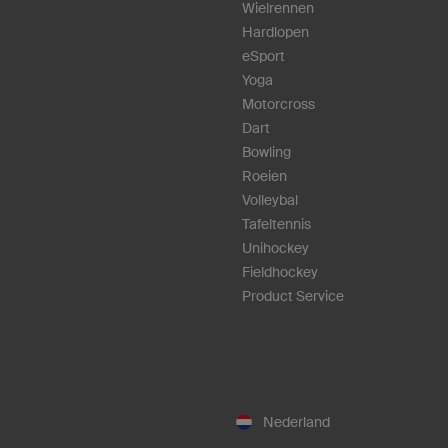
Wielrennen
Hardlopen
eSport
Yoga
Motorcross
Dart
Bowling
Roeien
Volleybal
Tafeltennis
Unihockey
Fieldhockey
Product Service
Nederland