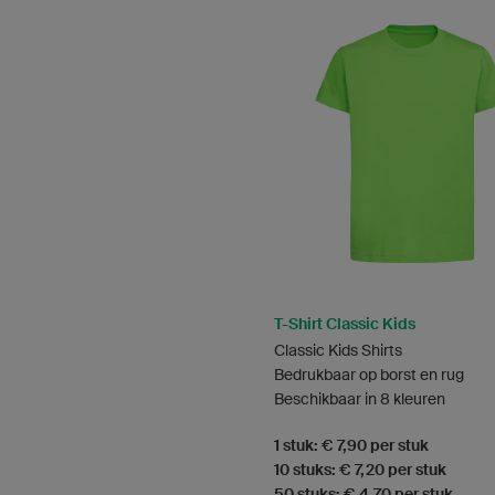
T-Shirt Classic Kids
Classic Kids Shirts
Bedrukbaar op borst en rug
Beschikbaar in 8 kleuren
1 stuk: € 7,90 per stuk
10 stuks: € 7,20 per stuk
50 stuks: € 4,70 per stuk