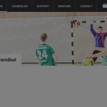
EN
VOORDELEN
SUPPORT
OVER ONS
CONTACT
Handbal