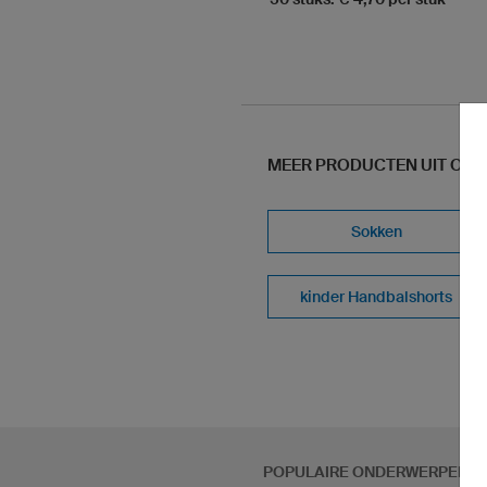
MEER PRODUCTEN UIT ONS
Sokken
kinder Handbalshorts
POPULAIRE ONDERWERPEN