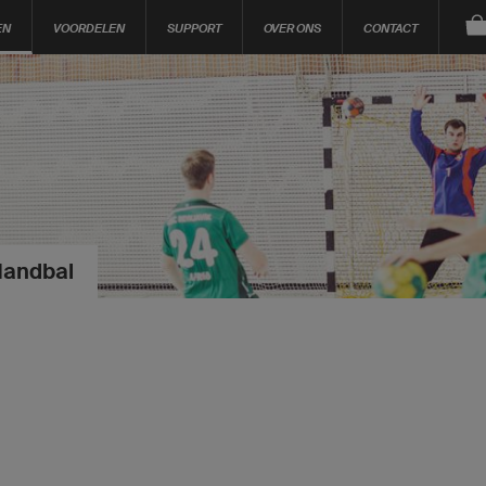
EN
VOORDELEN
SUPPORT
OVER ONS
CONTACT
Handbal