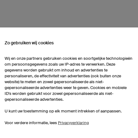
Zo gebruiken wij cookies
 ASSORTIMENT
Wij en onze partners gebruiken cookies en soortgelijke technologieën
om persoonsgegevens zoals uw IP-adres te verwerken. Deze
gegevens worden gebruikt om inhoud en advertenties te
[seolink_hbtrikotsuebersicht]
Sokken
ki
personaliseren, de effectiviteit van advertenties (ook buiten onze
website) te meten en zowel gepersonaliseerde als niet-
gepersonaliseerde advertenties weer te geven. Cookies en mobiele
Sokken
ID's worden gebruikt voor zowel gepersonaliseerde als niet-
gepersonaliseerde advertenties.
U kunt uw toestemming op elk moment intrekken of aanpassen.
Voor verdere informatie, lees
Privacyverklaring