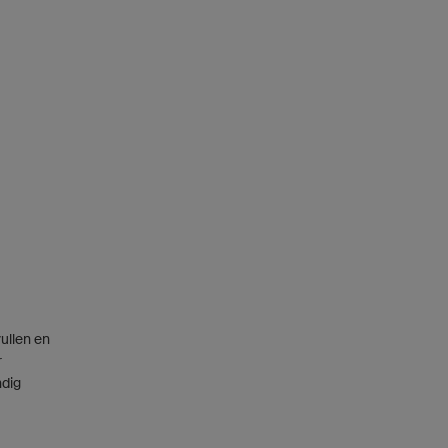
ullen en
r
dig