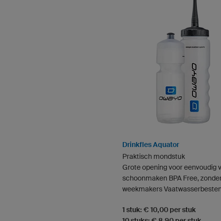
Drinkfles Aquator
Praktisch mondstuk
Grote opening voor eenvoudig v
schoonmaken BPA Free, zonde
weekmakers Vaatwasserbesten
1 stuk: € 10,00 per stuk
10 stuks: € 8,90 per stuk