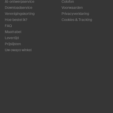
AI-ontwerpservice
Colofon
Downloadservice
Voorwaarden
Verenigingskorting
Privacyverklaring
Hoe bestel ik?
Cookies & Tracking
FAQ
Maattabel
Levertijd
Prijslijsten
Uw owayo winkel