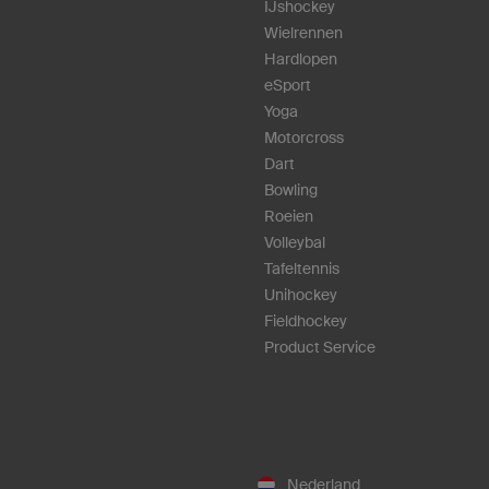
IJshockey
Wielrennen
Hardlopen
eSport
Yoga
Motorcross
Dart
Bowling
Roeien
Volleybal
Tafeltennis
Unihockey
Fieldhockey
Product Service
Nederland