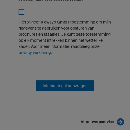
Hierbij geef ik owayo GmbH toestemming om mijn
gegevens te gebruiken voor opsturen van
brochures en staaltjes. Je kunt deze toestemming
op elk moment intrekken binnen het wettelijke
kader. Voor meer informatie, raadpleeg onze
privacy verklaring
.
Infomateriaal aanvragen
AI-ontwerpservice