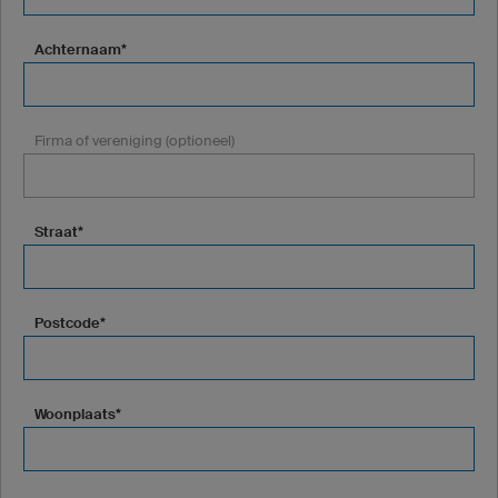
Achternaam*
Firma of vereniging (optioneel)
Straat*
Postcode*
Woonplaats*