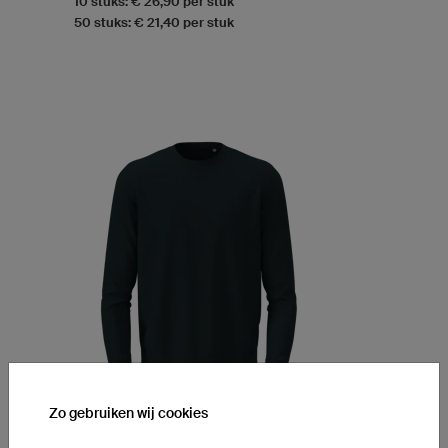
10 stuks: € 26,90 per stuk
50 stuks: € 21,40 per stuk
Zo gebruiken wij cookies
Sweatshirt Prime