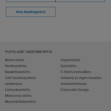
Kids Bowlingshirts
POPULAIRE ONDERWERPEN
Wielershirts
eSportshirts
Voetbalshirts
Dartshirts
Basketbalshirts
T-Shirts bedrukken
Zelf hardloopshirts
Ontwerp je eigen hoodies
ontwerpen
Voetbalshirtsets
IJshockeyshirts
Corporate Design
Motocross shirts
Mountainbikeshirts