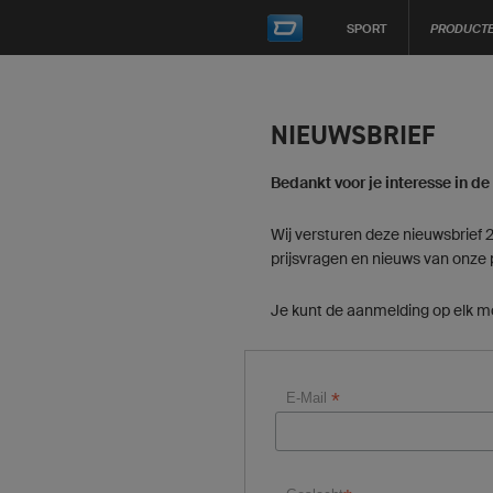
SPORT
PRODUCT
NIEUWSBRIEF
Bedankt voor je interesse in de
Wij versturen deze nieuwsbrief 
prijsvragen en nieuws van onze 
Je kunt de aanmelding op elk mo
*
E-Mail