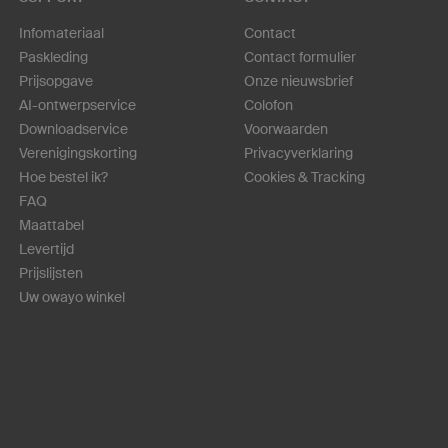
Infomateriaal
Contact
Paskleding
Contact formulier
Prijsopgave
Onze nieuwsbrief
AI-ontwerpservice
Colofon
Downloadservice
Voorwaarden
Verenigingskorting
Privacyverklaring
Hoe bestel ik?
Cookies & Tracking
FAQ
Maattabel
Levertijd
Prijslijsten
Uw owayo winkel