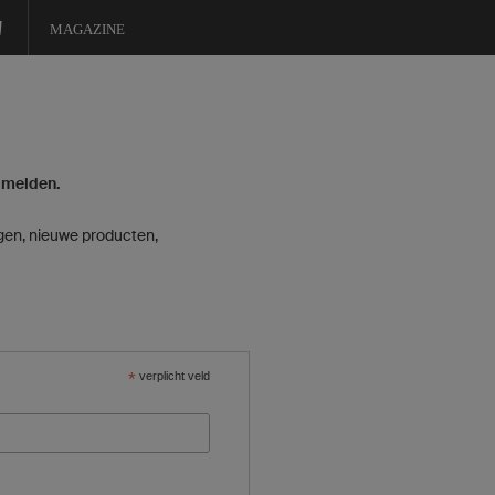
MAGAZINE
e melden.
ngen, nieuwe producten,
*
verplicht veld