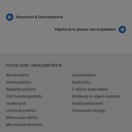
Research & Development
Hightech in plaats van beplakken
POPULAIRE ONDERWERPEN
Wielershirts
eSportshirts
Voetbalshirts
Dartshirts
Basketbalshirts
T-Shirts bedrukken
Zelf hardloopshirts
Ontwerp je eigen hoodies
ontwerpen
Voetbalshirtsets
IJshockeyshirts
Corporate Design
Motocross shirts
Mountainbikeshirts