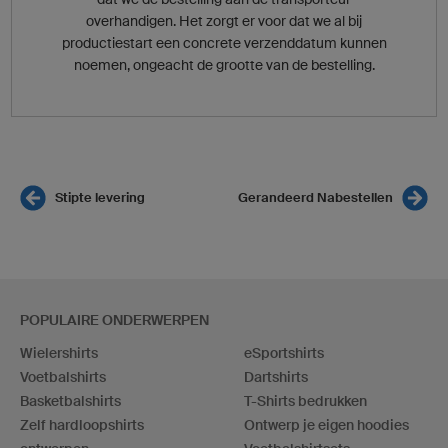
overhandigen. Het zorgt er voor dat we al bij
productiestart een concrete verzenddatum kunnen
noemen, ongeacht de grootte van de bestelling.
Stipte levering
Gerandeerd Nabestellen
POPULAIRE ONDERWERPEN
Wielershirts
eSportshirts
Voetbalshirts
Dartshirts
Basketbalshirts
T-Shirts bedrukken
Zelf hardloopshirts
Ontwerp je eigen hoodies