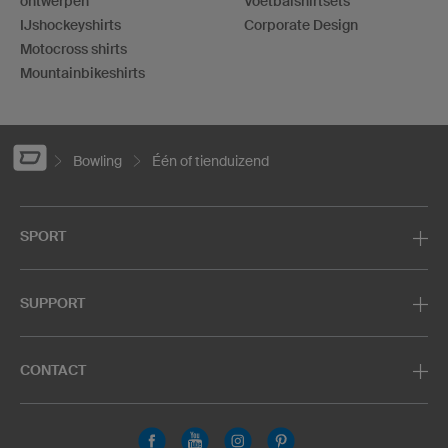
ontwerpen
Voetbalshirtsets
IJshockeyshirts
Corporate Design
Motocross shirts
Mountainbikeshirts
Bowling
Één of tienduizend
SPORT
SUPPORT
CONTACT