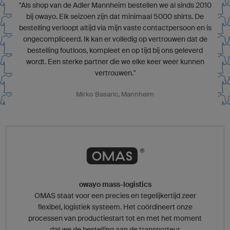
"Als shop van de Adler Mannheim bestellen we al sinds 2010
bij owayo. Elk seizoen zijn dat minimaal 5000 shirts. De
bestelling verloopt altijd via mijn vaste contactpersoon en is
ongecompliceerd. Ik kan er volledig op vertrouwen dat de
bestelling foutloos, kompleet en op tijd bij ons geleverd
wordt. Een sterke partner die we elke keer weer kunnen
vertrouwen."
Mirko Basaric, Mannheim
owayo mass-logistics
OMAS staat voor een precies en tegelijkertijd zeer
flexibel, logistiek systeem. Het coördineert onze
processen van productiestart tot en met het moment
dat we de bestelling aan de transporteur