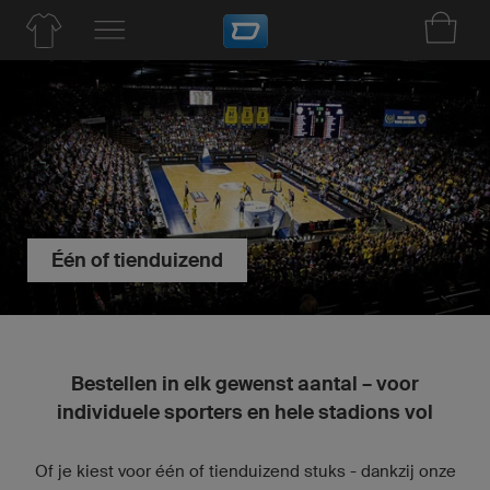
Één of tienduizend
Bestellen in elk gewenst aantal – voor
individuele sporters en hele stadions vol
Of je kiest voor één of tienduizend stuks - dankzij onze