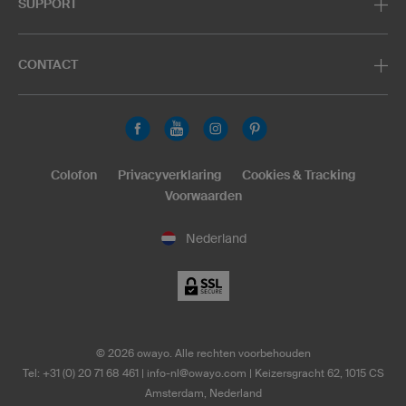
SUPPORT
CONTACT
Colofon
Privacyverklaring
Cookies & Tracking
Voorwaarden
Nederland
©
2026
owayo. Alle rechten voorbehouden
Tel: +31 (0) 20 71 68 461
|
info-nl@owayo.com
| Keizersgracht 62, 1015 CS
Amsterdam, Nederland