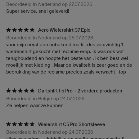
Beoordeeld in Nederland op 27.07.2026
Super service, snel geleverd!
Aero Wielershirt C7 Epic
Beoordeeld in Nederland op 25.07.2026
voor mijn eerst een onbekend merk . dus voorzichtig 1
wielrenshirt gekocht met reclame erop. Ik was ook wat
terughoudend en hoopte het beste van . Ik ben best wel
moeilijk met kleding . Maar de kwaliteit is zeer goed en de
bedrukking van de reclame precies zoals verwacht . top
Dartshirt F5 Pro + 2 verdere producten
Beoordeeld in België op 24.07.2026
Ze helpen waar ze kunnen
Wielershirt C5 Pro Shortsleeve
Beoordeeld in Nederland op 24.07.2026
alles was prima.... duidelijke en snelle communicatie &