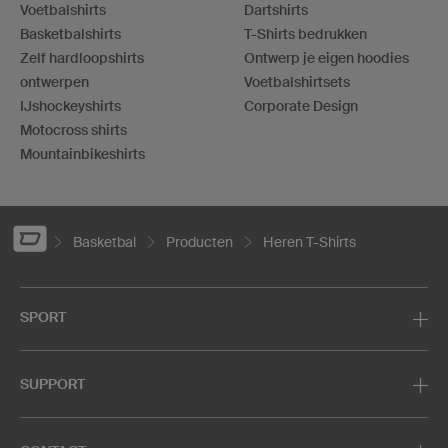
Voetbalshirts
Dartshirts
Basketbalshirts
T-Shirts bedrukken
Zelf hardloopshirts
Ontwerp je eigen hoodies
ontwerpen
Voetbalshirtsets
IJshockeyshirts
Corporate Design
Motocross shirts
Mountainbikeshirts
Basketbal
Producten
Heren T-Shirts
SPORT
SUPPORT