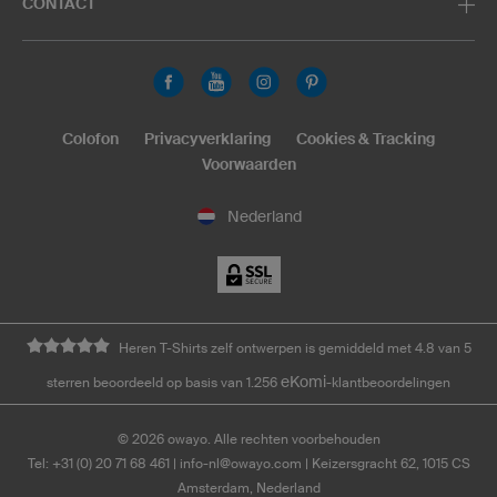
CONTACT
Colofon
Privacyverklaring
Cookies & Tracking
Voorwaarden
Nederland
Heren T-Shirts zelf ontwerpen is gemiddeld met 4.8 van 5
eKomi
sterren beoordeeld op basis van 1.256
-klantbeoordelingen
©
2026
owayo. Alle rechten voorbehouden
Tel: +31 (0) 20 71 68 461
|
info-nl@owayo.com
| Keizersgracht 62, 1015 CS
Amsterdam, Nederland