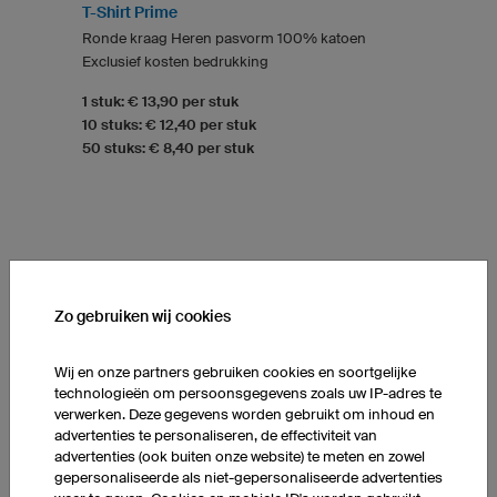
T-Shirt Prime
Ronde kraag Heren pasvorm 100% katoen
Exclusief kosten bedrukking
1 stuk: € 13,90 per stuk
10 stuks: € 12,40 per stuk
50 stuks: € 8,40 per stuk
Zo gebruiken wij cookies
Wij en onze partners gebruiken cookies en soortgelijke
technologieën om persoonsgegevens zoals uw IP-adres te
verwerken. Deze gegevens worden gebruikt om inhoud en
advertenties te personaliseren, de effectiviteit van
advertenties (ook buiten onze website) te meten en zowel
gepersonaliseerde als niet-gepersonaliseerde advertenties