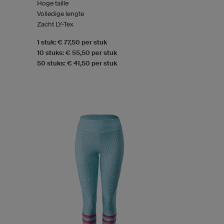
Hoge taille
Volledige lengte
Zacht LY-Tex
1 stuk: € 77,50 per stuk
10 stuks: € 55,50 per stuk
50 stuks: € 41,50 per stuk