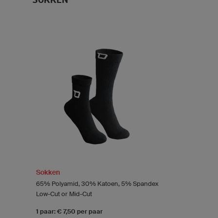
Sokken
65% Polyamid, 30% Katoen, 5% Spandex
Low-Cut or Mid-Cut
1 paar: € 7,50 per paar