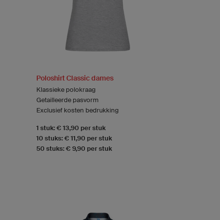
Poloshirt Classic dames
Klassieke polokraag
Getailleerde pasvorm
Exclusief kosten bedrukking
1 stuk: € 13,90 per stuk
10 stuks: € 11,90 per stuk
50 stuks: € 9,90 per stuk