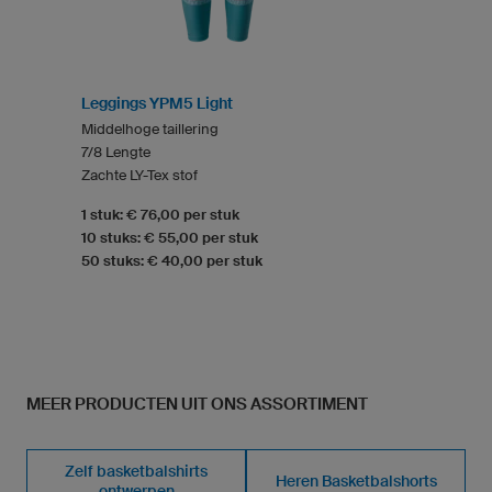
Leggings YPM5 Light
Middelhoge taillering
7/8 Lengte
Zachte LY-Tex stof
1 stuk: € 76,00 per stuk
10 stuks: € 55,00 per stuk
50 stuks: € 40,00 per stuk
MEER PRODUCTEN UIT ONS ASSORTIMENT
Zelf basketbalshirts
Heren Basketbalshorts
ontwerpen