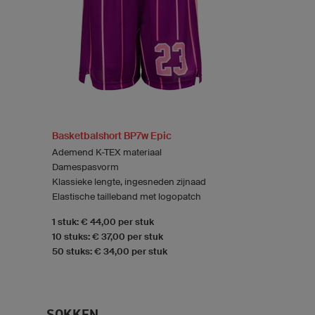
Basketbalshort BP7w Epic
Ademend K-TEX materiaal
Damespasvorm
Klassieke lengte, ingesneden zijnaad
Elastische tailleband met logopatch
1 stuk: € 44,00 per stuk
10 stuks: € 37,00 per stuk
50 stuks: € 34,00 per stuk
SOKKEN