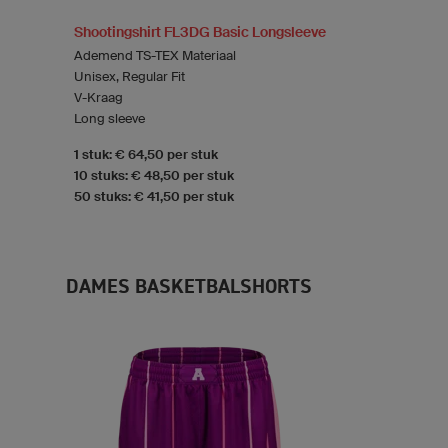
Shootingshirt FL3DG Basic Longsleeve
Ademend TS-TEX Materiaal
Unisex, Regular Fit
V-Kraag
Long sleeve
1 stuk: € 64,50 per stuk
10 stuks: € 48,50 per stuk
50 stuks: € 41,50 per stuk
DAMES BASKETBALSHORTS