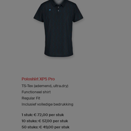
Poloshirt XP5 Pro
TS-Tex (ademend, ultra.dry)
Functioneel shirt
Regular Fit
Inclusief volledige bedrukking
1 stuk: € 72,00 per stuk
10 stuks: € 57,00 per stuk
50 stuks: € 49,00 per stuk