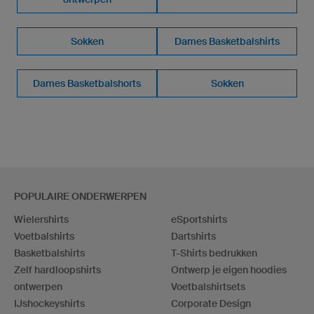
Sokken
Dames Basketbalshirts
Dames Basketbalshorts
Sokken
POPULAIRE ONDERWERPEN
Wielershirts
eSportshirts
Voetbalshirts
Dartshirts
Basketbalshirts
T-Shirts bedrukken
Zelf hardloopshirts
Ontwerp je eigen hoodies
ontwerpen
Voetbalshirtsets
IJshockeyshirts
Corporate Design