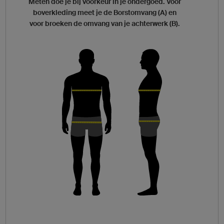
Meten doe je bij voorkeur in je ondergoed. Voor
boverkleding meet je de Borstomvang (A) en
voor broeken de omvang van je achterwerk (B).