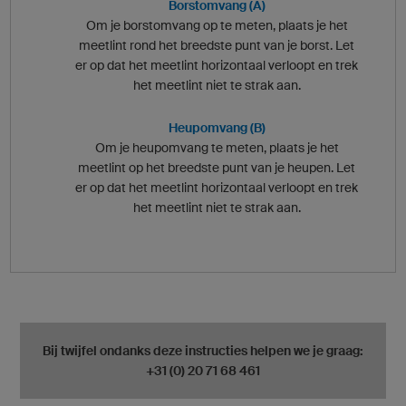
Borstomvang (A)
Om je borstomvang op te meten, plaats je het
meetlint rond het breedste punt van je borst. Let
er op dat het meetlint horizontaal verloopt en trek
het meetlint niet te strak aan.
Heupomvang (B)
Om je heupomvang te meten, plaats je het
meetlint op het breedste punt van je heupen. Let
er op dat het meetlint horizontaal verloopt en trek
het meetlint niet te strak aan.
Bij twijfel ondanks deze instructies helpen we je graag:
+31 (0) 20 71 68 461