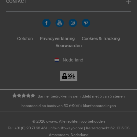
CONTACT
Colofon
Privacyverklaring
Cookies & Tracking
Voorwaarden
Nederland
Banner bedrukken is gemiddeld met 5 van 5 sterren
eKomi
beoordeeld op basis van 50
-klantbeoordelingen
©
2026
owayo. Alle rechten voorbehouden
Tel: +31 (0) 20 71 68 461
|
info-nl@owayo.com
| Keizersgracht 62, 1015 CS
Amsterdam, Nederland