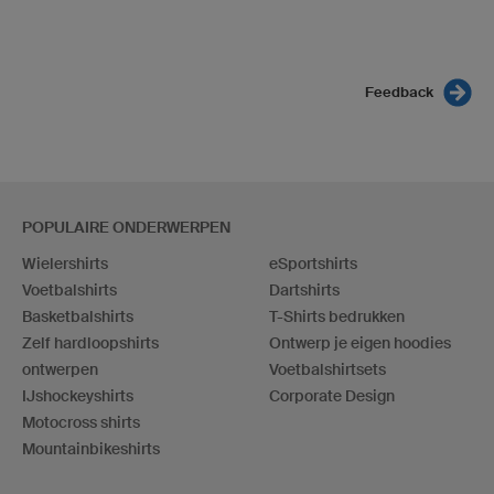
Feedback
POPULAIRE ONDERWERPEN
Wielershirts
eSportshirts
Voetbalshirts
Dartshirts
Basketbalshirts
T-Shirts bedrukken
Zelf hardloopshirts
Ontwerp je eigen hoodies
ontwerpen
Voetbalshirtsets
IJshockeyshirts
Corporate Design
Motocross shirts
Mountainbikeshirts