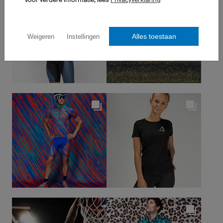
Alles toestaan
Weigeren
Instellingen