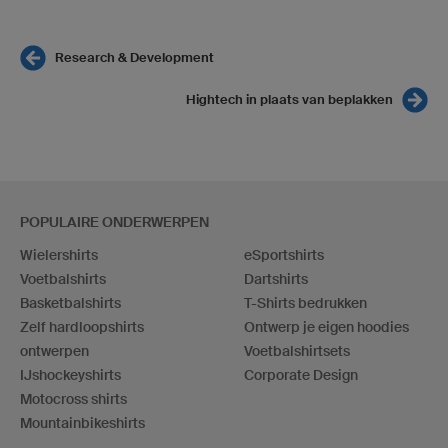
Research & Development
Hightech in plaats van beplakken
POPULAIRE ONDERWERPEN
Wielershirts
eSportshirts
Voetbalshirts
Dartshirts
Basketbalshirts
T-Shirts bedrukken
Zelf hardloopshirts
Ontwerp je eigen hoodies
ontwerpen
Voetbalshirtsets
IJshockeyshirts
Corporate Design
Motocross shirts
Mountainbikeshirts