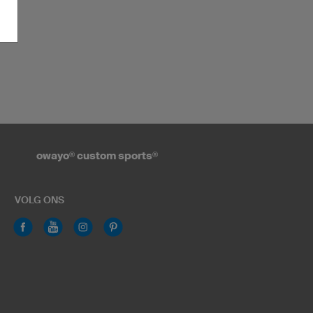
owayo
®
custom sports
®
VOLG ONS