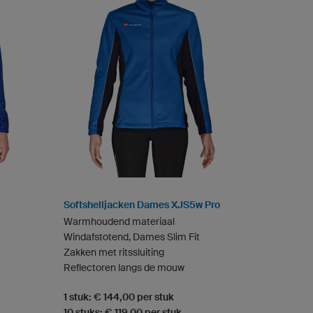
Softshelljacken Dames XJS5w Pro
Warmhoudend materiaal
Windafstotend, Dames Slim Fit
Zakken met ritssluiting
Reflectoren langs de mouw
1 stuk: € 144,00 per stuk
10 stuks: € 119,00 per stuk