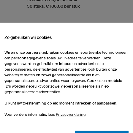
50 stuks: € 106,00 per stuk
Zo gebruiken wij cookies
 ASSORTIMENT
Wij en onze partners gebruiken cookies en soortgelijke technologieën
om persoonsgegevens zoals uw IP-adres te verwerken. Deze
gegevens worden gebruikt om inhoud en advertenties te
personaliseren, de effectiviteit van advertenties (ook buiten onze
website) te meten en zowel gepersonaliseerde als niet-
gepersonaliseerde advertenties weer te geven. Cookies en mobiele
ID's worden gebruikt voor zowel gepersonaliseerde als niet-
gepersonaliseerde advertenties.
U kunt uw toestemming op elk moment intrekken of aanpassen.
Voor verdere informatie, lees
Privacyverklaring
eSportshirts