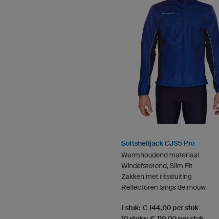
Softshelljack CJS5 Pro
Warmhoudend materiaal
Windafstotend, Slim Fit
Zakken met ritssluiting
Reflectoren langs de mouw
1 stuk: € 144,00 per stuk
10 stuks: € 119,00 per stuk