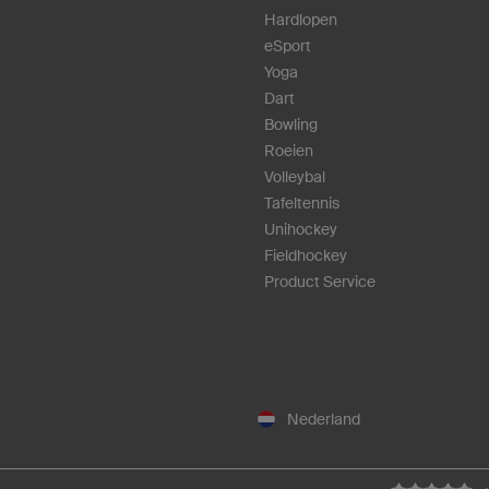
Hardlopen
eSport
Yoga
Dart
Bowling
Roeien
Volleybal
Tafeltennis
Unihockey
Fieldhockey
Product Service
Nederland