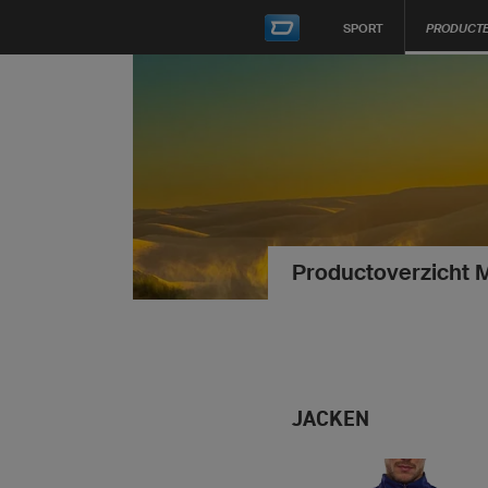
SPORT
PRODUCT
Productoverzicht 
JACKEN