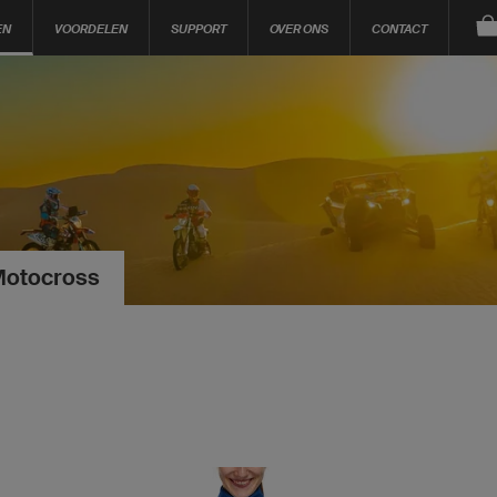
EN
VOORDELEN
SUPPORT
OVER ONS
CONTACT
Motocross