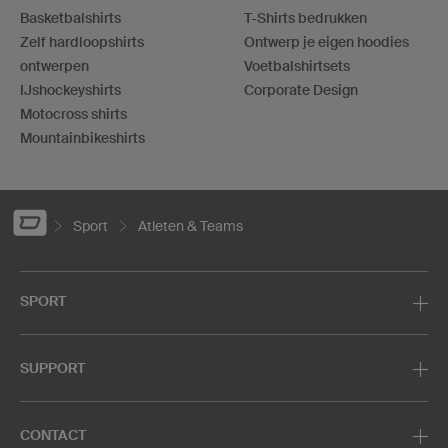
Basketbalshirts
T-Shirts bedrukken
Zelf hardloopshirts
Ontwerp je eigen hoodies
ontwerpen
Voetbalshirtsets
IJshockeyshirts
Corporate Design
Motocross shirts
Mountainbikeshirts
Sport
Atleten & Teams
SPORT
SUPPORT
CONTACT