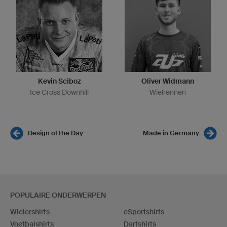
Kevin Sciboz
Oliver Widmann
Ice Cross Downhill
Wielrennen
Design of the Day
Made in Germany
POPULAIRE ONDERWERPEN
Wielershirts
eSportshirts
Voetbalshirts
Dartshirts