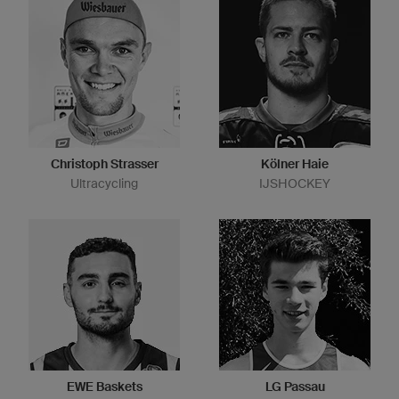
Christoph Strasser
Kölner Haie
Ultracycling
IJSHOCKEY
EWE Baskets
LG Passau