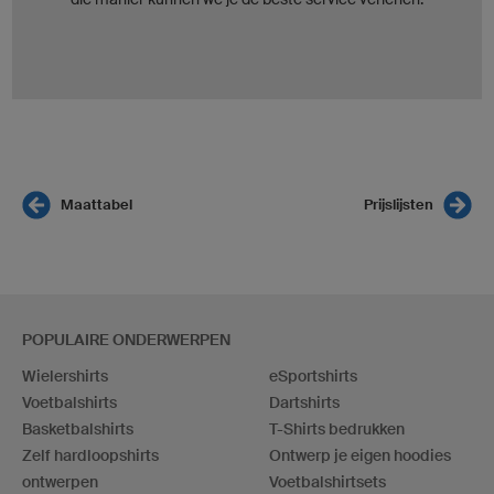
Maattabel
Prijslijsten
POPULAIRE ONDERWERPEN
Wielershirts
eSportshirts
Voetbalshirts
Dartshirts
Basketbalshirts
T-Shirts bedrukken
Zelf hardloopshirts
Ontwerp je eigen hoodies
ontwerpen
Voetbalshirtsets