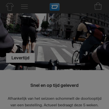
Levertijd
Snel en op tijd geleverd
Afhankelijk van het seizoen schommelt de doorlooptijd
van een bestelling. Actueel bedraagt deze 5 weken.