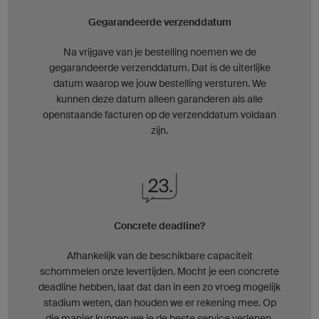
Gegarandeerde verzenddatum
Na vrijgave van je bestelling noemen we de
gegarandeerde verzenddatum. Dat is de uiterlijke
datum waarop we jouw bestelling versturen. We
kunnen deze datum alleen garanderen als alle
openstaande facturen op de verzenddatum voldaan
zijn.
Concrete deadline?
Afhankelijk van de beschikbare capaciteit
schommelen onze levertijden. Mocht je een concrete
deadline hebben, laat dat dan in een zo vroeg mogelijk
stadium weten, dan houden we er rekening mee. Op
die manier kunnen we je de beste service verlenen.