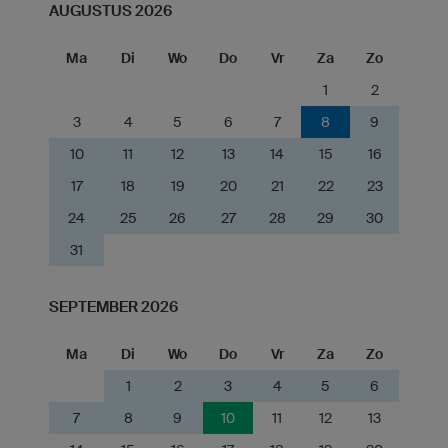
AUGUSTUS 2026
Ma
Di
Wo
Do
Vr
Za
Zo
1
2
3
4
5
6
7
8
9
10
11
12
13
14
15
16
17
18
19
20
21
22
23
24
25
26
27
28
29
30
31
SEPTEMBER 2026
Ma
Di
Wo
Do
Vr
Za
Zo
1
2
3
4
5
6
7
8
9
10
11
12
13