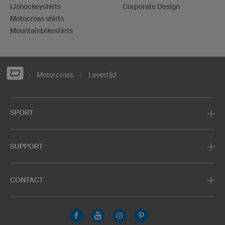
IJshockeyshirts
Corporate Design
Motocross shirts
Mountainbikeshirts
Motorcross
Levertijd
SPORT
SUPPORT
CONTACT