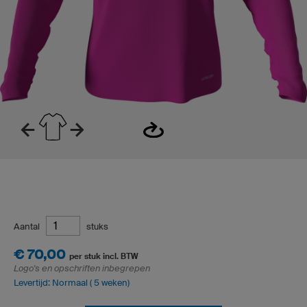
Aantal
stuks
€ 70,00
per stuk incl. BTW
Logo's en opschriften inbegrepen
Levertijd: Normaal ( 5 weken)