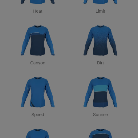
Heat
Limit
Canyon
Dirt
Speed
Sunrise