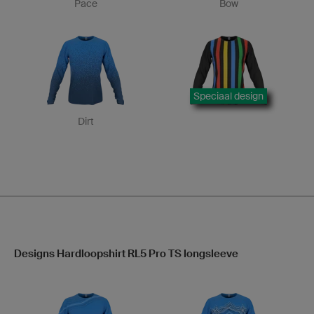
Pace
Bow
Speciaal design
Dirt
Designs Hardloopshirt RL5 Pro TS longsleeve