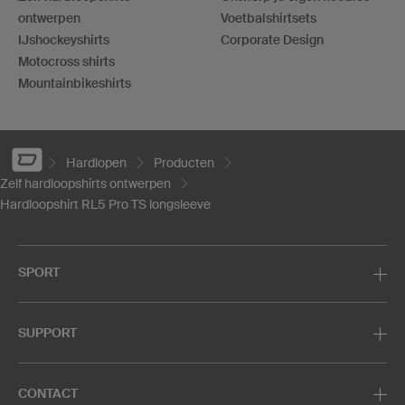
ontwerpen
Voetbalshirtsets
IJshockeyshirts
Corporate Design
Motocross shirts
Mountainbikeshirts
Hardlopen
Producten
Zelf hardloopshirts ontwerpen
Hardloopshirt RL5 Pro TS longsleeve
SPORT
SUPPORT
CONTACT