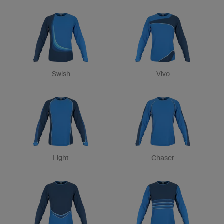
Swish
Vivo
Light
Chaser