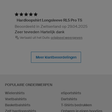
Hardloopshirt Longsleeve RL5 Pro TS
Beoordeeld in Zwitserland op 29.04.2025
Zeer tevreden Hartelijk dank
Vertaald uit het Duits
origineel weergeven
Meer klantbeoordelingen
POPULAIRE ONDERWERPEN
Wielershirts
eSportshirts
Voetbalshirts
Dartshirts
Basketbalshirts
T-Shirts bedrukken
Zelf hardloopshirts
Ontwerp je eigen hoodies