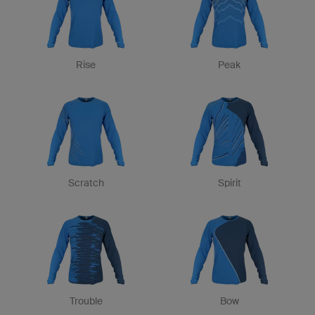
Rise
Peak
Scratch
Spirit
Trouble
Bow