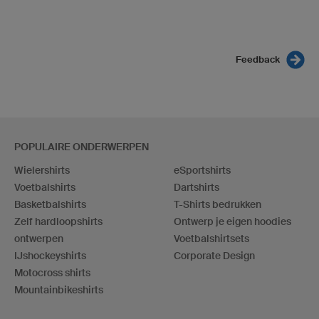
Feedback
POPULAIRE ONDERWERPEN
Wielershirts
eSportshirts
Voetbalshirts
Dartshirts
Basketbalshirts
T-Shirts bedrukken
Zelf hardloopshirts
Ontwerp je eigen hoodies
ontwerpen
Voetbalshirtsets
IJshockeyshirts
Corporate Design
Motocross shirts
Mountainbikeshirts