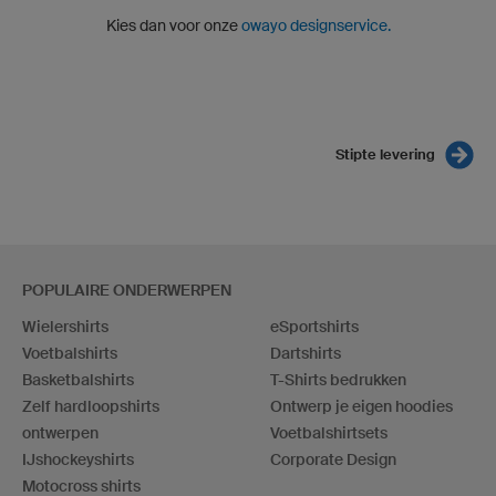
Kies dan voor onze
owayo designservice.
Stipte levering
POPULAIRE ONDERWERPEN
Wielershirts
eSportshirts
Voetbalshirts
Dartshirts
Basketbalshirts
T-Shirts bedrukken
Zelf hardloopshirts
Ontwerp je eigen hoodies
ontwerpen
Voetbalshirtsets
IJshockeyshirts
Corporate Design
Motocross shirts