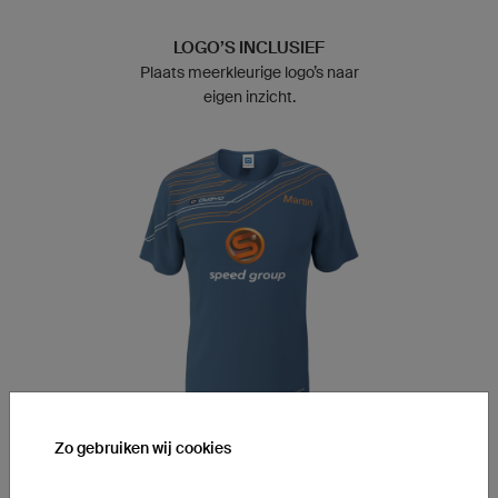
LOGO’S INCLUSIEF
Plaats meerkleurige logo’s naar
eigen inzicht.
Zo gebruiken wij cookies
OPSCHRIFTEN INCLUSIEF