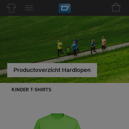
Productoverzicht Hardlopen
KINDER T-SHIRTS