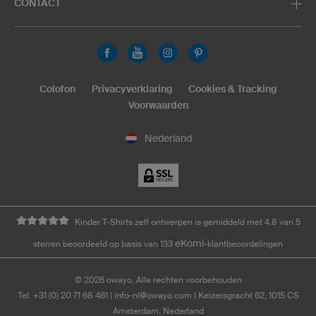
CONTACT
Colofon
Privacyverklaring
Cookies & Tracking
Voorwaarden
Nederland
Kinder T-Shirts zelf ontwerpen is gemiddeld met 4.8 van 5
eKomi
sterren beoordeeld op basis van 133
-klantbeoordelingen
©
2026
owayo. Alle rechten voorbehouden
Tel: +31 (0) 20 71 68 461
|
info-nl@owayo.com
| Keizersgracht 62, 1015 CS
Amsterdam, Nederland