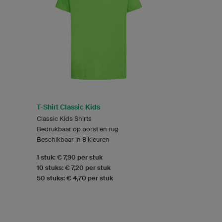
T-Shirt Classic Kids
Classic Kids Shirts
Bedrukbaar op borst en rug
Beschikbaar in 8 kleuren
1 stuk: € 7,90 per stuk
10 stuks: € 7,20 per stuk
50 stuks: € 4,70 per stuk