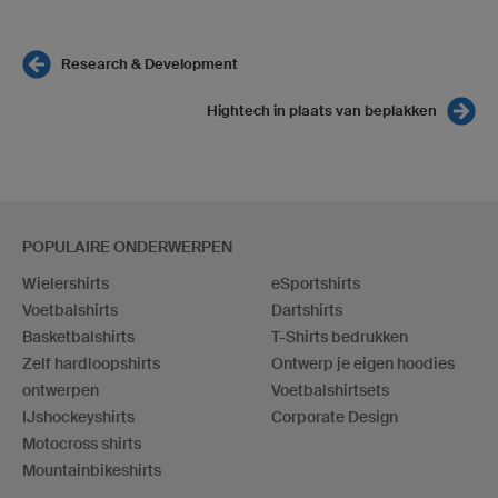
Research & Development
Hightech in plaats van beplakken
POPULAIRE ONDERWERPEN
Wielershirts
eSportshirts
Voetbalshirts
Dartshirts
Basketbalshirts
T-Shirts bedrukken
Zelf hardloopshirts
Ontwerp je eigen hoodies
ontwerpen
Voetbalshirtsets
IJshockeyshirts
Corporate Design
Motocross shirts
Mountainbikeshirts