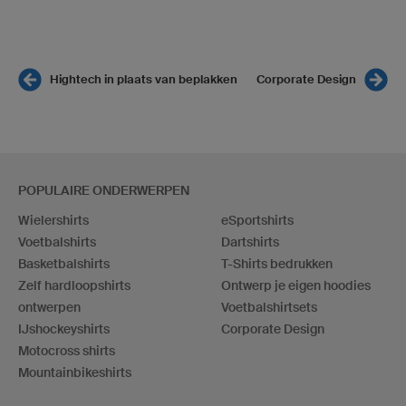
Hightech in plaats van beplakken
Corporate Design
POPULAIRE ONDERWERPEN
Wielershirts
eSportshirts
Voetbalshirts
Dartshirts
Basketbalshirts
T-Shirts bedrukken
Zelf hardloopshirts
Ontwerp je eigen hoodies
ontwerpen
Voetbalshirtsets
IJshockeyshirts
Corporate Design
Motocross shirts
Mountainbikeshirts