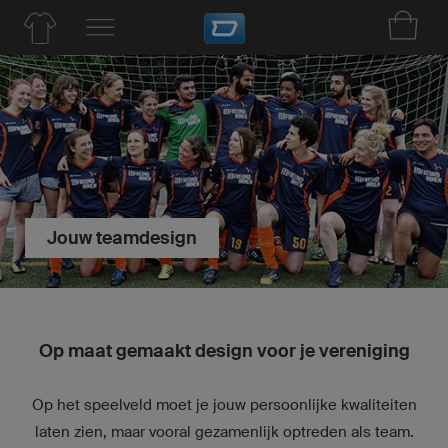
Jouw teamdesign
Op maat gemaakt design voor je vereniging
Op het speelveld moet je jouw persoonlijke kwaliteiten
laten zien, maar vooral gezamenlijk optreden als team.