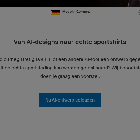
Made in Germany
Van AI-designs naar echte sportshirts
djourney, Firefly, DALL·E of een andere AI-tool een ontwerp gege
dit op echte sportkleding kan worden gerealiseerd? Wij beoordel
doen je graag een voorstel.
Nu AI-ontwerp uploaden