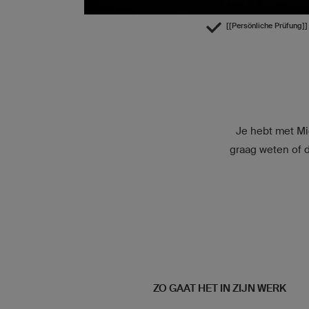
[[Persönliche Prüfung]]
Je hebt met Mi
graag weten of 
ZO GAAT HET IN ZIJN WERK