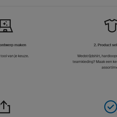
I-ontwerp maken
2. Product se
tool van je keuze.
Wedstrijdshirt, hardloops
teamkleding? Maak een ke
assortim