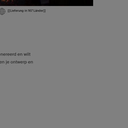
[[Lieferung in 167 Länder]]
nereerd en wilt
en je ontwerp en