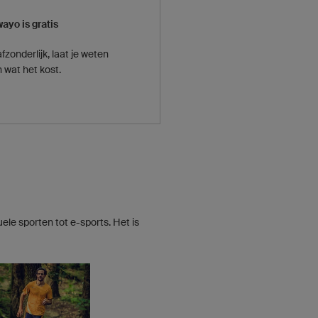
ayo is gratis
zonderlijk, laat je weten
n wat het kost.
ele sporten tot e-sports. Het is