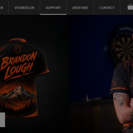
EN
VOORDELEN
SUPPORT
OVER ONS
CONTACT