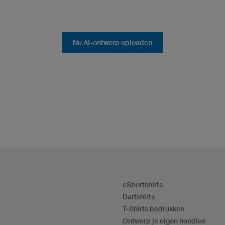
Nu AI-ontwerp uploaden
eSportshirts
Dartshirts
T-Shirts bedrukken
Ontwerp je eigen hoodies