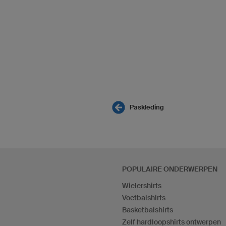
Paskleding
POPULAIRE ONDERWERPEN
Wielershirts
Voetbalshirts
Basketbalshirts
Zelf hardloopshirts ontwerpen