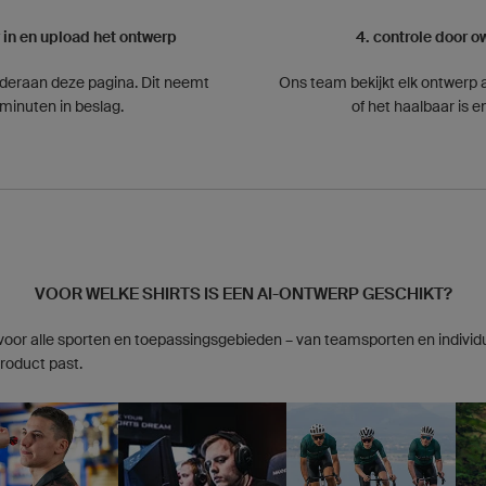
r in en upload het ontwerp
4. controle door ow
deraan deze pagina. Dit neemt
Ons team bekijkt elk ontwerp af
minuten in beslag.
of het haalbaar is e
VOOR WELKE SHIRTS IS EEN AI-ONTWERP GESCHIKT?
 voor alle sporten en toepassingsgebieden – van teamsporten en individu
product past.