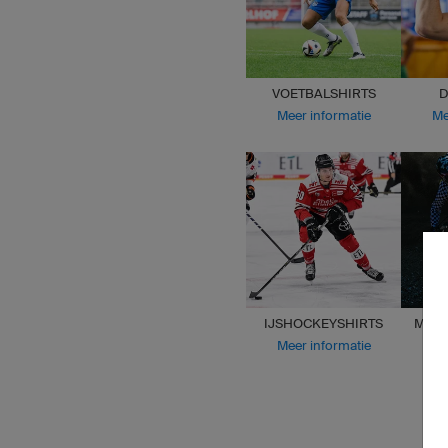
VOETBALSHIRTS
D
Meer informatie
Me
IJSHOCKEYSHIRTS
MOTO
Meer informatie
Me