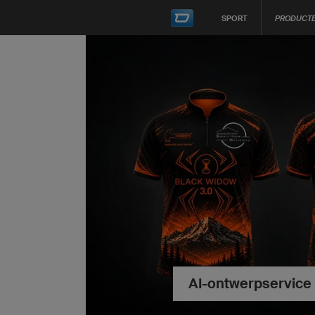
SPORT
PRODUCT
AI-ontwerpservice