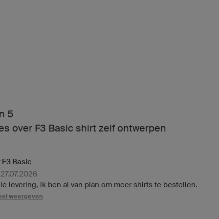
n 5
s over F3 Basic shirt zelf ontwerpen
t F3 Basic
 27.07.2026
lle levering, ik ben al van plan om meer shirts te bestellen.
neel weergeven