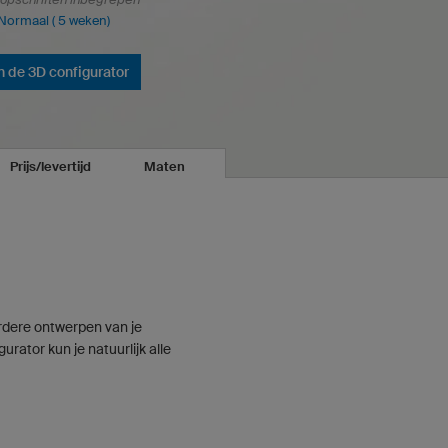
 Normaal ( 5 weken)
n de 3D configurator
Prijs/levertijd
Maten
erdere ontwerpen van je
rator kun je natuurlijk alle