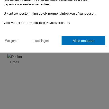
gepersonaliseerde advertenties.
U kunt uw toestemming op elk moment intrekken of aanpassen.
Voor verdere informatie, lees
Privacyverklaring
Alles toestaan
Weigeren
Instellingen
Stars
Zebra
Burn
Cross