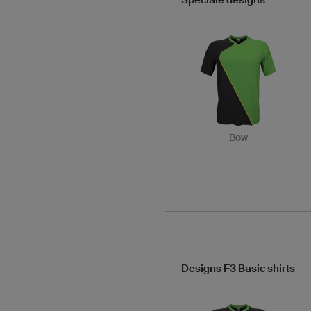
Speciale designs
Bow
Designs F3 Basic shirts