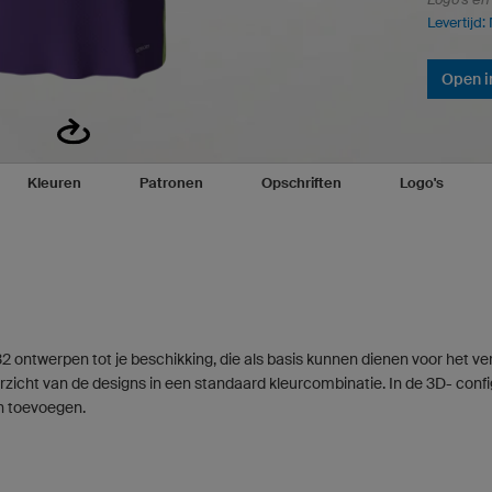
Levertijd:
Open i
Kleuren
Patronen
Opschriften
Logo's
32 ontwerpen tot je beschikking, die als basis kunnen dienen voor het v
rzicht van de designs in een standaard kleurcombinatie. In de 3D- configu
n toevoegen.