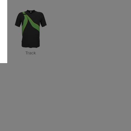
Track