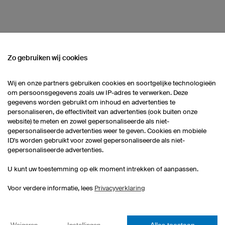
Zo gebruiken wij cookies
 ASSORTIMENT
Wij en onze partners gebruiken cookies en soortgelijke technologieën
om persoonsgegevens zoals uw IP-adres te verwerken. Deze
gegevens worden gebruikt om inhoud en advertenties te
Heren eSportshirts
Kinder eSportshirts
personaliseren, de effectiviteit van advertenties (ook buiten onze
website) te meten en zowel gepersonaliseerde als niet-
gepersonaliseerde advertenties weer te geven. Cookies en mobiele
ID's worden gebruikt voor zowel gepersonaliseerde als niet-
gepersonaliseerde advertenties.
U kunt uw toestemming op elk moment intrekken of aanpassen.
Voor verdere informatie, lees
Privacyverklaring
eSportshirts
Dartshirts