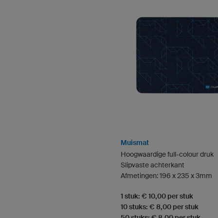
Muismat
Hoogwaardige full-colour druk
Slipvaste achterkant
Afmetingen: 196 x 235 x 3mm
1 stuk: € 10,00 per stuk
10 stuks: € 8,00 per stuk
50 stuks: € 8,00 per stuk