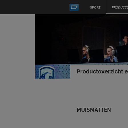
SPORT
PRODUCT
Productoverzicht 
MUISMATTEN