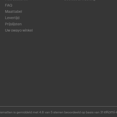
FAQ
Maattabel
Levertijd
Prijslijsten
Uw owayo winkel
eKomi
smatten is gemiddeld met 4.8 van 5 sterren beoordeeld op basis van 31
-