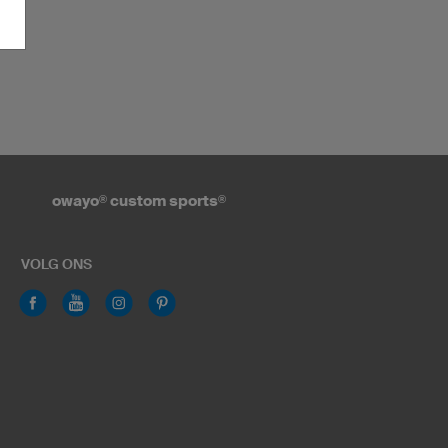
owayo
®
custom sports
®
VOLG ONS