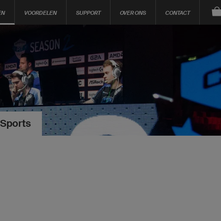
EN
VOORDELEN
SUPPORT
OVER ONS
CONTACT
eSports