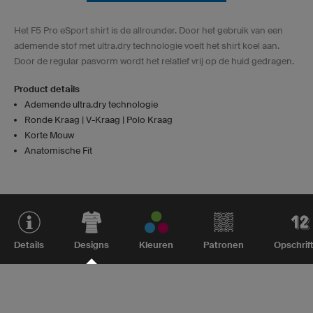
Het F5 Pro eSport shirt is de allrounder. Door het gebruik van een
ademende stof met ultra.dry technologie voelt het shirt koel aan.
Door de regular pasvorm wordt het relatief vrij op de huid gedragen.
Product details
Ademende ultra.dry technologie
Ronde Kraag | V-Kraag | Polo Kraag
Korte Mouw
Anatomische Fit
Details
Designs
Kleuren
Patronen
Opschrif