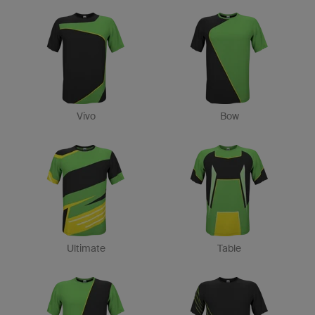
Vivo
Bow
Ultimate
Table