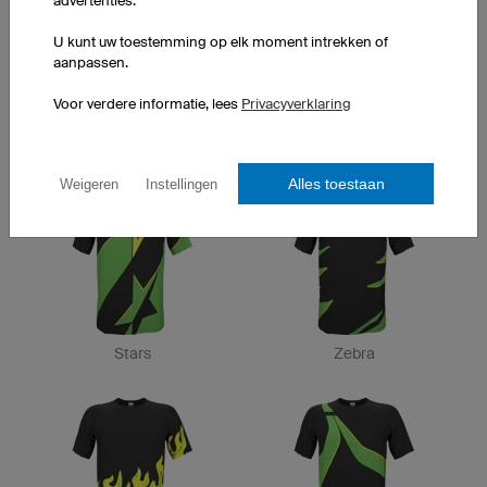
advertenties.
U kunt uw toestemming op elk moment intrekken of
aanpassen.
Voor verdere informatie, lees
Privacyverklaring
Canyon
Pure
Alles toestaan
Weigeren
Instellingen
Stars
Zebra