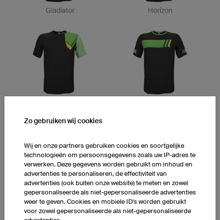
Gladiator
Horizon
Valley
Finish
Zo gebruiken wij cookies
Wij en onze partners gebruiken cookies en soortgelijke
technologieën om persoonsgegevens zoals uw IP-adres te
verwerken. Deze gegevens worden gebruikt om inhoud en
advertenties te personaliseren, de effectiviteit van
advertenties (ook buiten onze website) te meten en zowel
gepersonaliseerde als niet-gepersonaliseerde advertenties
Channel
Style
weer te geven. Cookies en mobiele ID's worden gebruikt
voor zowel gepersonaliseerde als niet-gepersonaliseerde