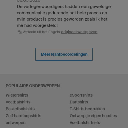
06.05.2026
De vertegenwoordigers hadden een geweldige
communicatie gedurende het hele proces en
mijn product is precies geworden zoals ik het
me had voorgesteld!
Vertaald uit het Engels
origineel weergeven
Meer klantbeoordelingen
POPULAIRE ONDERWERPEN
Wielershirts
eSportshirts
Voetbalshirts
Dartshirts
Basketbalshirts
T-Shirts bedrukken
Zelf hardloopshirts
Ontwerp je eigen hoodies
ontwerpen
Voetbalshirtsets