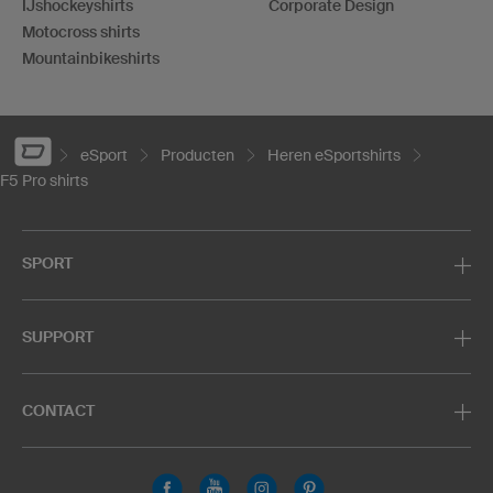
IJshockeyshirts
Corporate Design
Motocross shirts
Mountainbikeshirts
eSport
Producten
Heren eSportshirts
F5 Pro shirts
SPORT
SUPPORT
CONTACT