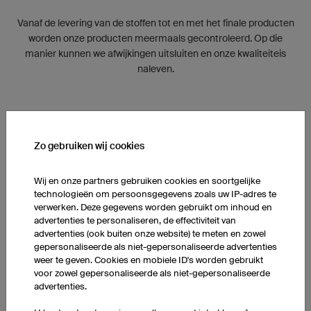
Vanaf de levering van de stoffen tot en met het finale producten
worden onze producten meermaals gecontroleerd. Op die
manier kunnen we afwijkingen uitsluiten en onze kwaliteiteis
naleven.
Zo gebruiken wij cookies
Wij en onze partners gebruiken cookies en soortgelijke
technologieën om persoonsgegevens zoals uw IP-adres te
verwerken. Deze gegevens worden gebruikt om inhoud en
advertenties te personaliseren, de effectiviteit van
advertenties (ook buiten onze website) te meten en zowel
gepersonaliseerde als niet-gepersonaliseerde advertenties
weer te geven. Cookies en mobiele ID's worden gebruikt
voor zowel gepersonaliseerde als niet-gepersonaliseerde
advertenties.
INTERNATIONAAL TEAM