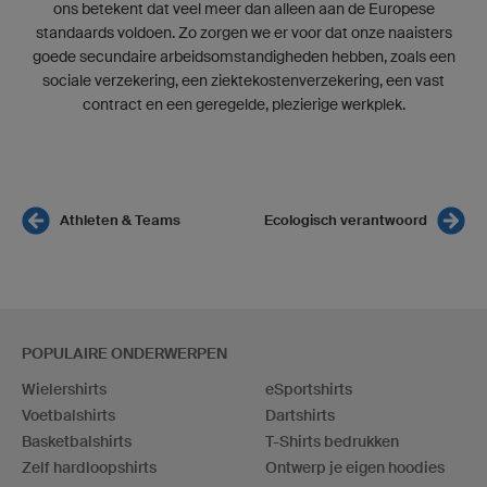
ons betekent dat veel meer dan alleen aan de Europese
standaards voldoen. Zo zorgen we er voor dat onze naaisters
goede secundaire arbeidsomstandigheden hebben, zoals een
sociale verzekering, een ziektekostenverzekering, een vast
contract en een geregelde, plezierige werkplek.
Athleten & Teams
Ecologisch verantwoord
POPULAIRE ONDERWERPEN
Wielershirts
eSportshirts
Voetbalshirts
Dartshirts
Basketbalshirts
T-Shirts bedrukken
Zelf hardloopshirts
Ontwerp je eigen hoodies