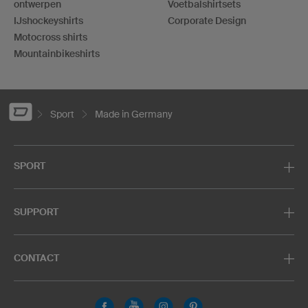
ontwerpen
Voetbalshirtsets
IJshockeyshirts
Corporate Design
Motocross shirts
Mountainbikeshirts
Sport
Made in Germany
SPORT
SUPPORT
CONTACT