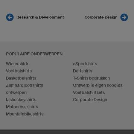
Research & Development
Corporate Design
POPULAIRE ONDERWERPEN
Wielershirts
eSportshirts
Voetbalshirts
Dartshirts
Basketbalshirts
T-Shirts bedrukken
Zelf hardloopshirts
Ontwerp je eigen hoodies
ontwerpen
Voetbalshirtsets
IJshockeyshirts
Corporate Design
Motocross shirts
Mountainbikeshirts